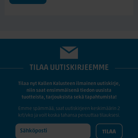
TILAA UUTISKIRJEEMME
Tilaa nyt Kallen Kalusteen ilmainen uutiskirje,
niin saat ensimmäisenä tiedon uusista
tuotteista, tarjouksista sekä tapahtumista!
Emme spämmää, saat uutiskirjeen keskimäärin 2
krt/vko ja voit koska tahansa peruuttaa tilauksesi.