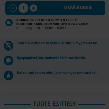
LISÄÄ KORIIN
KOTIINKULJETUS KOKO SUOMEEN 19,00 €
NOUTO MATKAHUOLLON NOUTOPISTEESTÄ 9,00 €
Nouto myymälästä Oulusta 0,00 €
Tuote ei esillä tällä hetkellä Oulun myymälässä!
Kysymykset/vastaukset tästä tuotteesta.
Katso tuotearvostelut ja anna myös oma arviosi.
TUOTE-ESITTELY