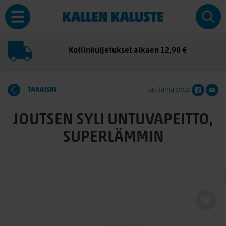
Kotiinkuljetukset alkaen 12,90 €
TAKAISIN
Jaa tämä sivu:
JOUTSEN SYLI UNTUVAPEITTO,
SUPERLÄMMIN