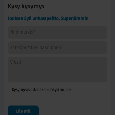
Kysy kysymys
Joutsen Syli untuvapeitto, Superlämmin
Kysymys/vastaus saa näkyä muille
LÄHETÄ