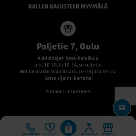
KALLEN KALUSTEEN MYYMÄLÄ
Paljetie 7, Oulu
Aukioloajat: Kesä-heinäkuu
ark. 10-18, la 10-14, su suljettu
Noutovarasto avoinna ark. 10-18 ja la 10-14.
Katso sijainti kartalta
Y-tunnus: 1743335-5
0
0
OTA YHTEYTTÄ
SUOSIKIT
ASIAKASTILI
MYYMÄLÄ