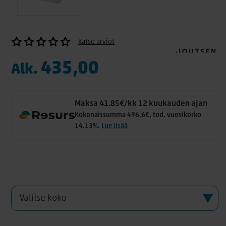
Katso arviot
435,00
Alk.
Maksa 41.85€/kk 12 kuukauden ajan
Kokonaissumma 496.6€, tod. vuosikorko
14.13%.
Lue lisää