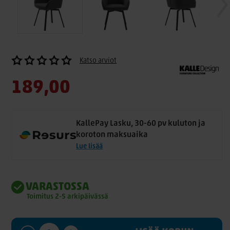
Katso arviot
189,00
KallePay Lasku, 30-60 pv kuluton ja
koroton maksuaika
Lue lisää
VARASTOSSA
Toimitus 2-5 arkipäivässä