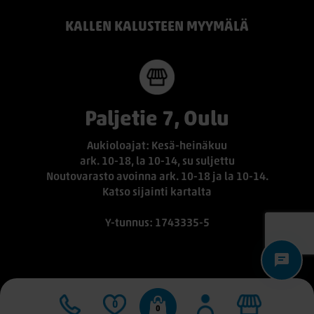
KALLEN KALUSTEEN MYYMÄLÄ
Paljetie 7, Oulu
Aukioloajat: Kesä-heinäkuu
ark. 10-18, la 10-14, su suljettu
Noutovarasto avoinna ark. 10-18 ja la 10-14.
Katso sijainti kartalta
Y-tunnus: 1743335-5
0
0