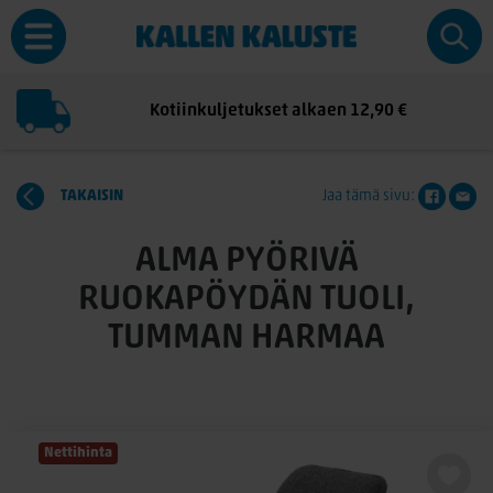
Kotiinkuljetukset alkaen 12,90 €
TAKAISIN
Jaa tämä sivu:
ALMA PYÖRIVÄ
RUOKAPÖYDÄN TUOLI,
TUMMAN HARMAA
Nettihinta