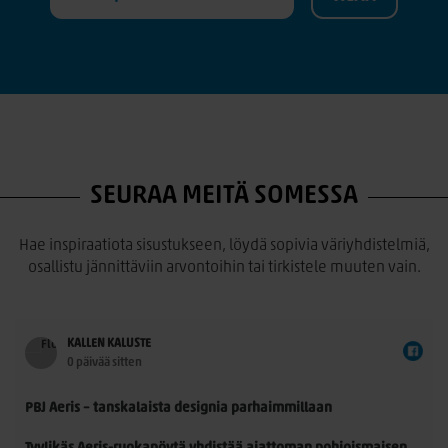
SEURAA MEITÄ SOMESSA
Hae inspiraatiota sisustukseen, löydä sopivia väriyhdistelmiä,
osallistu jännittäviin arvontoihin tai tirkistele muuten vain.
KALLEN KALUSTE
0 päivää sitten
PBJ Aeris – tanskalaista designia parhaimmillaan