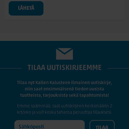
LÄHETÄ
TILAA UUTISKIRJEEMME
Tilaa nyt Kallen Kalusteen ilmainen uutiskirje,
niin saat ensimmäisenä tiedon uusista
tuotteista, tarjouksista sekä tapahtumista!
Emme spämmää, saat uutiskirjeen keskimäärin 2
krt/vko ja voit koska tahansa peruuttaa tilauksesi.