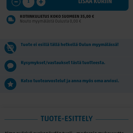
LISÄÄ KORIIN
KOTIINKULJETUS KOKO SUOMEEN 35,00 €
Nouto myymälästä Oulusta 0,00 €
Tuote ei esillä tällä hetkellä Oulun myymälässä!
Kysymykset/vastaukset tästä tuotteesta.
Katso tuotearvostelut ja anna myös oma arviosi.
TUOTE-ESITTELY