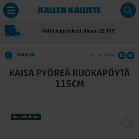
Kotiinkuljetukset alkaen 12,90 €
TAKAISIN
Jaa tämä sivu:
KAISA PYÖREÄ RUOKAPÖYTÄ
115CM
Aina edullinen