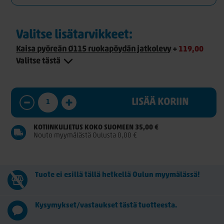
Valitse lisätarvikkeet:
Kaisa pyöreän Ø115 ruokapöydän jatkolevy
+
119,00
Valitse tästä
LISÄÄ KORIIN
KOTIINKULJETUS KOKO SUOMEEN 35,00 €
Nouto myymälästä Oulusta 0,00 €
Tuote ei esillä tällä hetkellä Oulun myymälässä!
Kysymykset/vastaukset tästä tuotteesta.