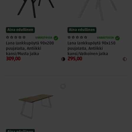
Aina edullinen
Aina edullinen
VARASTOSSA
VARASTOSSA
Lana lankkupöytä 90x200
Lana lankkupöytä 90x150
puujalalla, Antiikki
puujalalla, Antiikki
kansi/Musta jalka
kansi/Valkoinen jalka
309,00
295,00
Aina edullinen