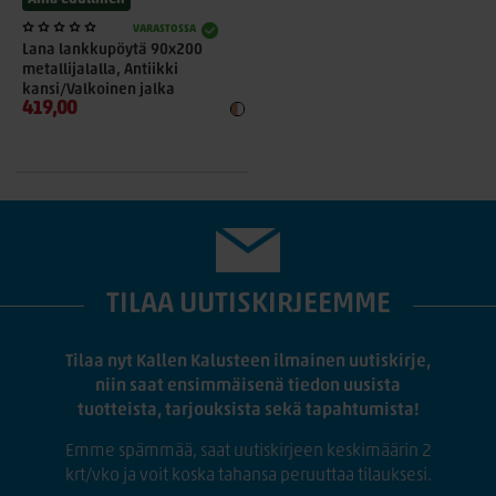
VARASTOSSA
Lana lankkupöytä 90x200
metallijalalla, Antiikki
kansi/Valkoinen jalka
419,00
TILAA UUTISKIRJEEMME
Tilaa nyt Kallen Kalusteen ilmainen uutiskirje,
niin saat ensimmäisenä tiedon uusista
tuotteista, tarjouksista sekä tapahtumista!
Emme spämmää, saat uutiskirjeen keskimäärin 2
krt/vko ja voit koska tahansa peruuttaa tilauksesi.