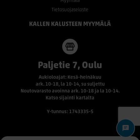
Myymälä
Tietosuojaseloste
KALLEN KALUSTEEN MYYMÄLÄ
Paljetie 7, Oulu
Aukioloajat: Kesä-heinäkuu
ark. 10-18, la 10-14, su suljettu
Noutovarasto avoinna ark. 10-18 ja la 10-14.
Katso sijainti kartalta
Y-tunnus: 1743335-5