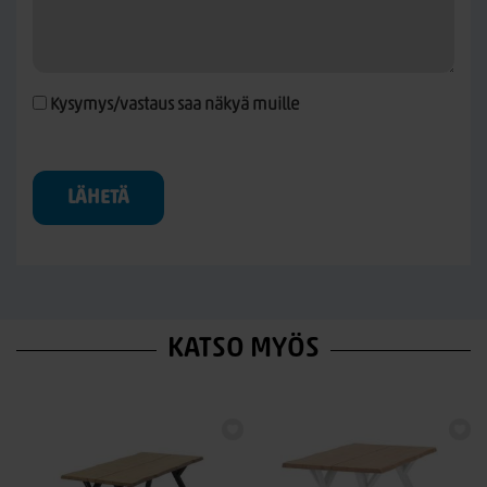
Kysymys/vastaus saa näkyä muille
LÄHETÄ
KATSO MYÖS