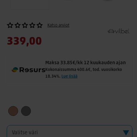
Katso arviot
339,00
Maksa 33.85€/kk 12 kuukauden ajan
Kokonaissumma 400.6€, tod. vuosikorko
18.34%.
Lue lisää