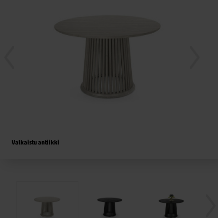
Valkaistu antiikki