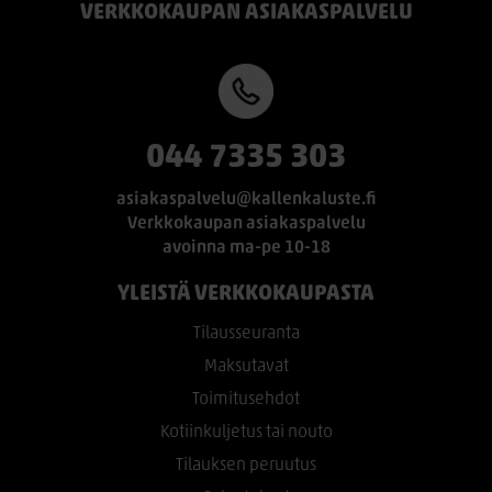
VERKKOKAUPAN ASIAKASPALVELU
044 7335 303
asiakaspalvelu@kallenkaluste.fi
Verkkokaupan asiakaspalvelu
avoinna ma-pe 10-18
YLEISTÄ VERKKOKAUPASTA
Tilausseuranta
Maksutavat
Toimitusehdot
Kotiinkuljetus tai nouto
Tilauksen peruutus