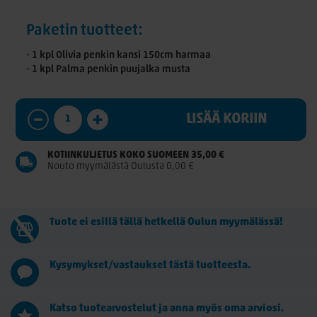
Paketin tuotteet:
⁃ 1 kpl Olivia penkin kansi 150cm harmaa
⁃ 1 kpl Palma penkin puujalka musta
LISÄÄ KORIIN
KOTIINKULJETUS KOKO SUOMEEN 35,00 €
Nouto myymälästä Oulusta 0,00 €
Tuote ei esillä tällä hetkellä Oulun myymälässä!
Kysymykset/vastaukset tästä tuotteesta.
Katso tuotearvostelut ja anna myös oma arviosi.