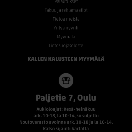
Palautukset
Takuu ja reklamaatiot
Tietoa meistä
Yritysmyynti
Myymälä
Tietosuojaseloste
KALLEN KALUSTEEN MYYMÄLÄ
Paljetie 7, Oulu
Aukioloajat: Kesä-heinäkuu
ark. 10-18, la 10-14, su suljettu
Noutovarasto avoinna ark. 10-18 ja la 10-14.
Katso sijainti kartalta