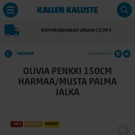
Kotiinkuljetukset alkaen 12,90 €
TAKAISIN
Jaa tämä sivu:
OLIVIA PENKKI 150CM
HARMAA/MUSTA PALMA
JALKA
-50%
KESÄALE
OUTLET