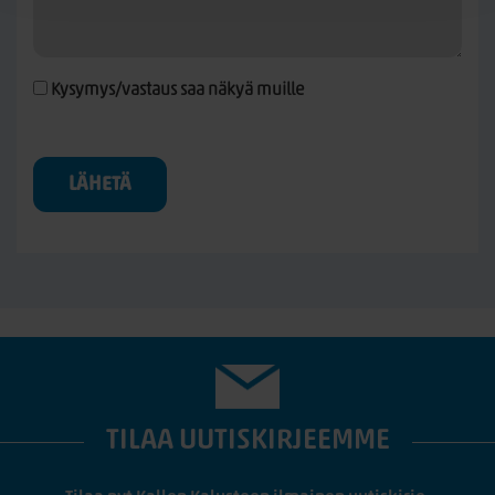
Kysymys/vastaus saa näkyä muille
LÄHETÄ
TILAA UUTISKIRJEEMME