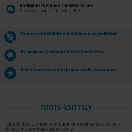
KOTIINKULJETUS KOKO SUOMEEN 35,00 €
Nouto myymälästä Oulusta 0,00 €
Tuote ei esillä tällä hetkellä Oulun myymälässä!
Kysymykset/vastaukset tästä tuotteesta.
Katso tuotearvostelut ja anna myös oma arviosi.
TUOTE-ESITTELY
Hoppekids ECO Dream Complete kerrossänky 90x200 cm –
tilava ja muunneltava lasten sänky