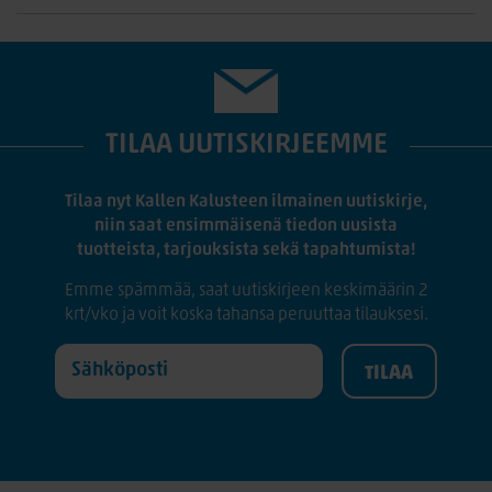
TILAA UUTISKIRJEEMME
Tilaa nyt Kallen Kalusteen ilmainen uutiskirje,
niin saat ensimmäisenä tiedon uusista
tuotteista, tarjouksista sekä tapahtumista!
Emme spämmää, saat uutiskirjeen keskimäärin 2
krt/vko ja voit koska tahansa peruuttaa tilauksesi.