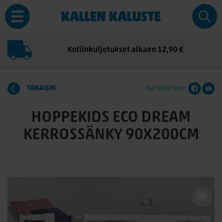
Kotiinkuljetukset alkaen 12,90 €
TAKAISIN
Jaa tämä sivu:
HOPPEKIDS ECO DREAM
KERROSSÄNKY 90X200CM