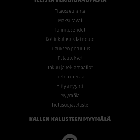
YLEISTÄ VERKKOKAUPASTA
Tilausseuranta
Maksutavat
Toimitusehdot
Kotiinkuljetus tai nouto
Tilauksen peruutus
Palautukset
Takuu ja reklamaatiot
Tietoa meistä
Yritysmyynti
Myymälä
Tietosuojaseloste
KALLEN KALUSTEEN MYYMÄLÄ