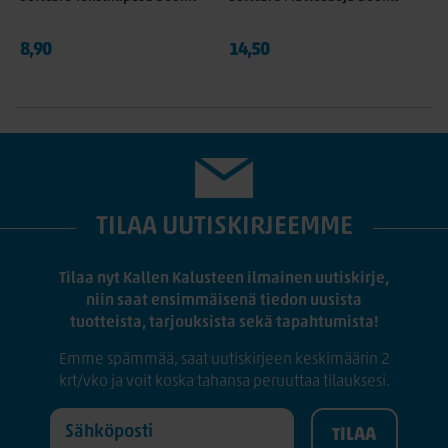
8,90
14,50
TILAA UUTISKIRJEEMME
Tilaa nyt Kallen Kalusteen ilmainen uutiskirje,
niin saat ensimmäisenä tiedon uusista
tuotteista, tarjouksista sekä tapahtumista!
Emme spämmää, saat uutiskirjeen keskimäärin 2
krt/vko ja voit koska tahansa peruuttaa tilauksesi.