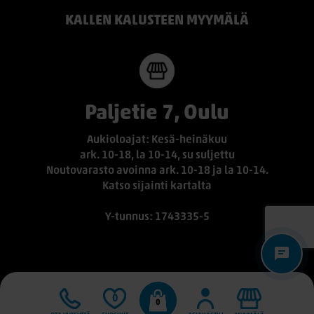
KALLEN KALUSTEEN MYYMÄLÄ
Paljetie 7, Oulu
Aukioloajat: Kesä-heinäkuu
ark. 10-18, la 10-14, su suljettu
Noutovarasto avoinna ark. 10-18 ja la 10-14.
Katso sijainti kartalta
Y-tunnus: 1743335-5
0
0