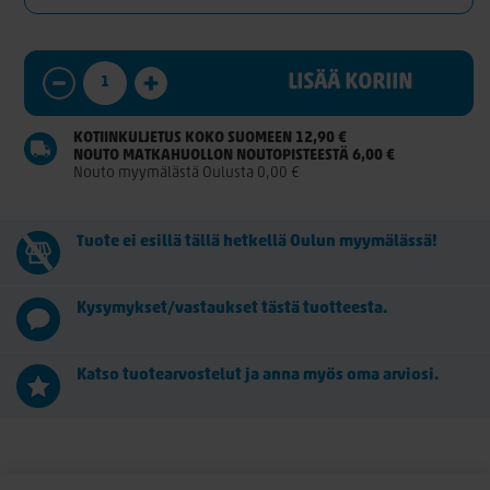
LISÄÄ KORIIN
KOTIINKULJETUS KOKO SUOMEEN 12,90 €
NOUTO MATKAHUOLLON NOUTOPISTEESTÄ 6,00 €
Nouto myymälästä Oulusta 0,00 €
Tuote ei esillä tällä hetkellä Oulun myymälässä!
Kysymykset/vastaukset tästä tuotteesta.
Katso tuotearvostelut ja anna myös oma arviosi.