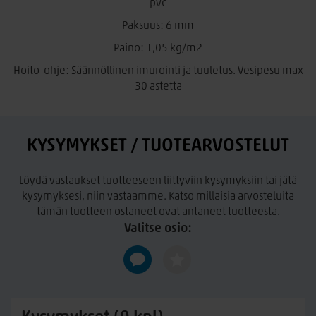
pvc
Paksuus: 6 mm
Paino: 1,05 kg/m2
Hoito-ohje: Säännöllinen imurointi ja tuuletus. Vesipesu max
30 astetta
KYSYMYKSET / TUOTEARVOSTELUT
Löydä vastaukset tuotteeseen liittyviin kysymyksiin tai jätä
kysymyksesi, niin vastaamme. Katso millaisia arvosteluita
tämän tuotteen ostaneet ovat antaneet tuotteesta.
Valitse osio: