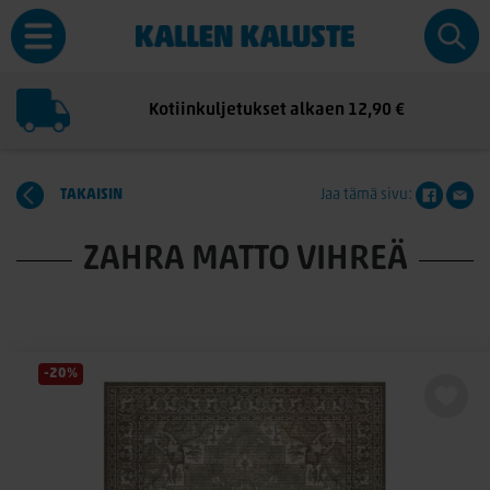
Kotiinkuljetukset alkaen 12,90 €
TAKAISIN
Jaa tämä sivu:
ZAHRA MATTO VIHREÄ
-20%