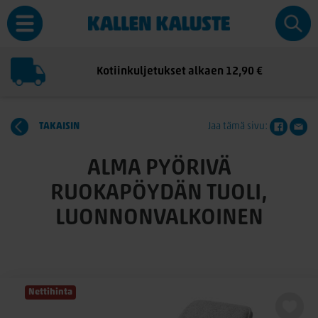
Kotiinkuljetukset alkaen 12,90 €
TAKAISIN
Jaa tämä sivu:
ALMA PYÖRIVÄ
RUOKAPÖYDÄN TUOLI,
LUONNONVALKOINEN
Nettihinta