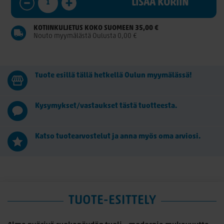
LISÄÄ KORIIN
KOTIINKULJETUS KOKO SUOMEEN 35,00 €
Nouto myymälästä Oulusta 0,00 €
Tuote esillä tällä hetkellä Oulun myymälässä!
Kysymykset/vastaukset tästä tuotteesta.
Katso tuotearvostelut ja anna myös oma arviosi.
TUOTE-ESITTELY