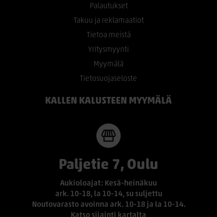
Palautukset
Takuu ja reklamaatiot
Tietoa meistä
Yritysmyynti
Myymälä
Tietosuojaseloste
KALLEN KALUSTEEN MYYMÄLÄ
Paljetie 7, Oulu
Aukioloajat: Kesä-heinäkuu
ark. 10-18, la 10-14, su suljettu
Noutovarasto avoinna ark. 10-18 ja la 10-14.
Katso sijainti kartalta