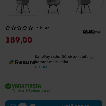
Katso arviot
189,00
KallePay Lasku, 30-60 pv kuluton ja
koroton maksuaika
Lue lisää
VARASTOSSA
Toimitus 2-5 arkipäivässä