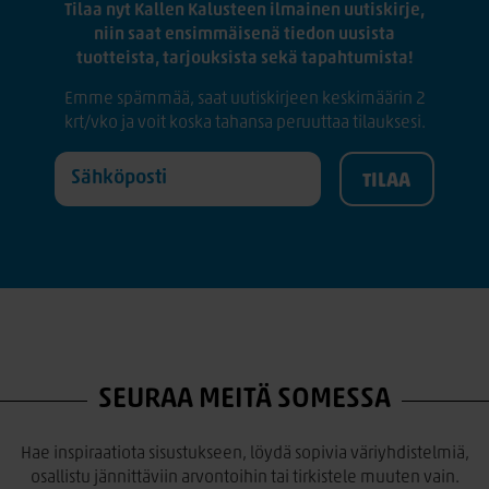
Tilaa nyt Kallen Kalusteen ilmainen uutiskirje,
niin saat ensimmäisenä tiedon uusista
tuotteista, tarjouksista sekä tapahtumista!
Emme spämmää, saat uutiskirjeen keskimäärin 2
krt/vko ja voit koska tahansa peruuttaa tilauksesi.
SEURAA MEITÄ SOMESSA
Hae inspiraatiota sisustukseen, löydä sopivia väriyhdistelmiä,
osallistu jännittäviin arvontoihin tai tirkistele muuten vain.