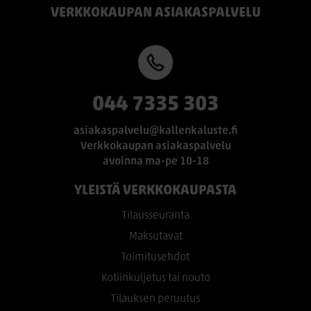
VERKKOKAUPAN ASIAKASPALVELU
044 7335 303
asiakaspalvelu@kallenkaluste.fi
Verkkokaupan asiakaspalvelu
avoinna ma-pe 10-18
YLEISTÄ VERKKOKAUPASTA
Tilausseuranta
Maksutavat
Toimitusehdot
Kotiinkuljetus tai nouto
Tilauksen peruutus