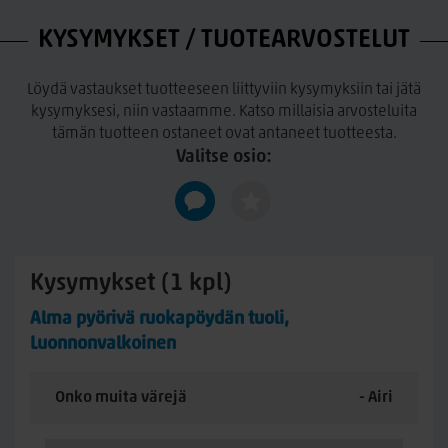
KYSYMYKSET / TUOTEARVOSTELUT
Löydä vastaukset tuotteeseen liittyviin kysymyksiin tai jätä
kysymyksesi, niin vastaamme. Katso millaisia arvosteluita
tämän tuotteen ostaneet ovat antaneet tuotteesta.
Valitse osio:
Kysymykset (1 kpl)
Alma pyörivä ruokapöydän tuoli,
Luonnonvalkoinen
Onko muita värejä
- Airi