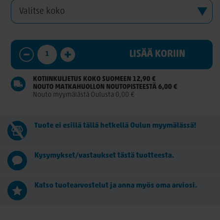
LISÄÄ KORIIN
KOTIINKULJETUS KOKO SUOMEEN 12,90 €
NOUTO MATKAHUOLLON NOUTOPISTEESTÄ 6,00 €
Nouto myymälästä Oulusta 0,00 €
Tuote ei esillä tällä hetkellä Oulun myymälässä!
Kysymykset/vastaukset tästä tuotteesta.
Katso tuotearvostelut ja anna myös oma arviosi.