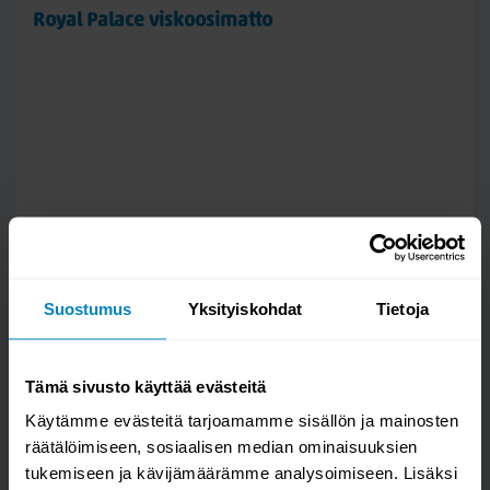
Royal Palace viskoosimatto
Suostumus
Yksityiskohdat
Tietoja
Tämä sivusto käyttää evästeitä
Käytämme evästeitä tarjoamamme sisällön ja mainosten
räätälöimiseen, sosiaalisen median ominaisuuksien
tukemiseen ja kävijämäärämme analysoimiseen. Lisäksi