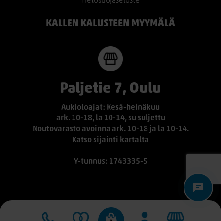
Tietosuojaseloste
KALLEN KALUSTEEN MYYMÄLÄ
Paljetie 7, Oulu
Aukioloajat: Kesä-heinäkuu
ark. 10-18, la 10-14, su suljettu
Noutovarasto avoinna ark. 10-18 ja la 10-14.
Katso sijainti kartalta
Y-tunnus: 1743335-5
0