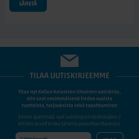
LÄHETÄ
TILAA UUTISKIRJEEMME
Tilaa nyt Kallen Kalusteen ilmainen uutiskirje,
niin saat ensimmäisenä tiedon uusista
tuotteista, tarjouksista sekä tapahtumista!
Emme spämmää, saat uutiskirjeen keskimäärin 2
krt/vko ja voit koska tahansa peruuttaa tilauksesi.