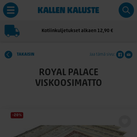
Kotiinkuljetukset alkaen 12,90 €
TAKAISIN
Jaa tämä sivu:
ROYAL PALACE
VISKOOSIMATTO
-20%