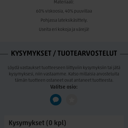
Materiaali:
60% viskoosia, 40% puuvillaa
Pohjassa lateksikäsittely.
Useita eri kokoja ja värejä!
KYSYMYKSET / TUOTEARVOSTELUT
Löydä vastaukset tuotteeseen liittyviin kysymyksiin tai jätä
kysymyksesi, niin vastaamme. Katso millaisia arvosteluita
tämän tuotteen ostaneet ovat antaneet tuotteesta.
Valitse osio:
Kysymykset (0 kpl)