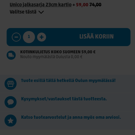
Unico jalkasarja 23cm kartio
+
59,00
74,00
Valitse tästä
LISÄÄ KORIIN
KOTIINKULJETUS KOKO SUOMEEN 59,00 €
Nouto myymälästä Oulusta 0,00 €
Tuote esillä tällä hetkellä Oulun myymälässä!
Kysymykset/vastaukset tästä tuotteesta.
Katso tuotearvostelut ja anna myös oma arviosi.