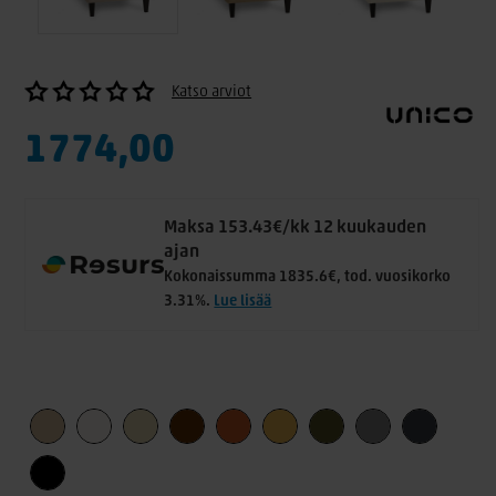
Katso arviot
1774,00
Maksa 153.43€/kk 12 kuukauden
ajan
Kokonaissumma 1835.6€, tod. vuosikorko
3.31%.
Lue lisää