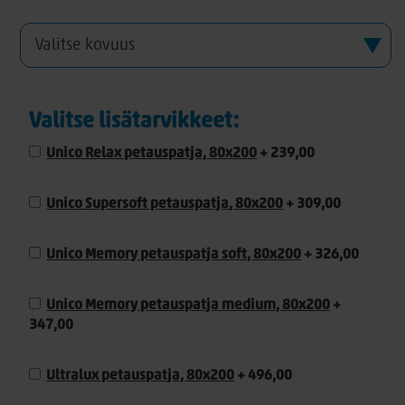
Valitse lisätarvikkeet:
Unico Relax petauspatja, 80x200
+ 239,00
Unico Supersoft petauspatja, 80x200
+ 309,00
Unico Memory petauspatja soft, 80x200
+ 326,00
Unico Memory petauspatja medium, 80x200
+
347,00
Ultralux petauspatja, 80x200
+ 496,00