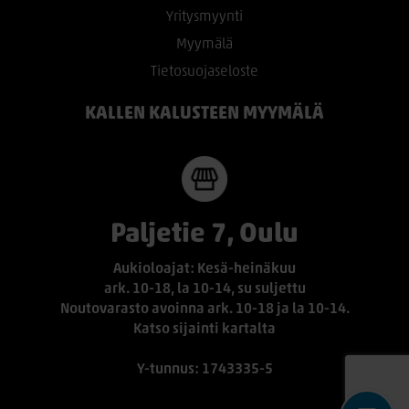
Yritysmyynti
Myymälä
Tietosuojaseloste
KALLEN KALUSTEEN MYYMÄLÄ
Paljetie 7, Oulu
Aukioloajat: Kesä-heinäkuu
ark. 10-18, la 10-14, su suljettu
Noutovarasto avoinna ark. 10-18 ja la 10-14.
Katso sijainti kartalta
Y-tunnus: 1743335-5