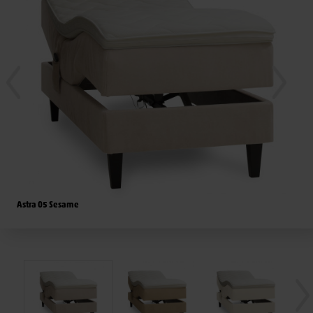
Astra 05 Sesame