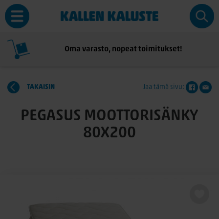
Oma varasto, nopeat toimitukset!
TAKAISIN
Jaa tämä sivu:
PEGASUS MOOTTORISÄNKY
80X200