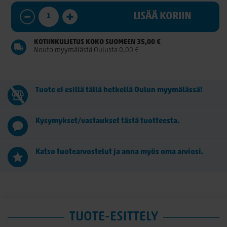
LISÄÄ KORIIN
KOTIINKULJETUS KOKO SUOMEEN 35,00 €
Nouto myymälästä Oulusta 0,00 €
Tuote ei esillä tällä hetkellä Oulun myymälässä!
Kysymykset/vastaukset tästä tuotteesta.
Katso tuotearvostelut ja anna myös oma arviosi.
TUOTE-ESITTELY