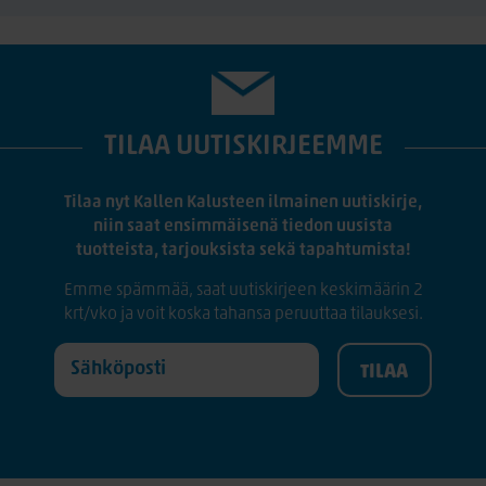
TILAA UUTISKIRJEEMME
Tilaa nyt Kallen Kalusteen ilmainen uutiskirje,
niin saat ensimmäisenä tiedon uusista
tuotteista, tarjouksista sekä tapahtumista!
Emme spämmää, saat uutiskirjeen keskimäärin 2
krt/vko ja voit koska tahansa peruuttaa tilauksesi.