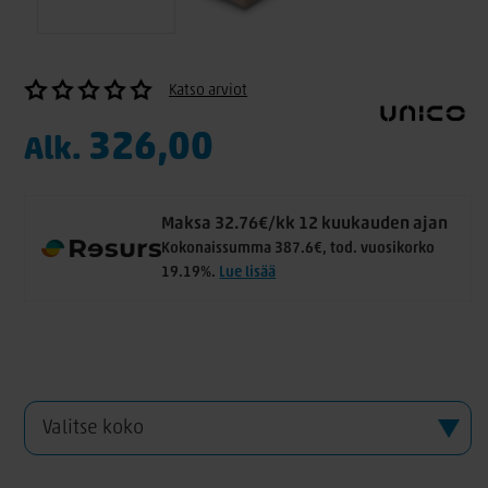
Katso arviot
326,00
Alk.
Maksa 32.76€/kk 12 kuukauden ajan
Kokonaissumma 387.6€, tod. vuosikorko
19.19%.
Lue lisää