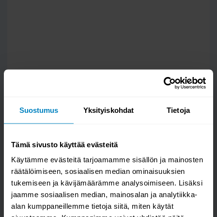
Suostumus
Yksityiskohdat
Tietoja
Tämä sivusto käyttää evästeitä
Käytämme evästeitä tarjoamamme sisällön ja mainosten
räätälöimiseen, sosiaalisen median ominaisuuksien
tukemiseen ja kävijämäärämme analysoimiseen. Lisäksi
Kysy kysymys
jaamme sosiaalisen median, mainosalan ja analytiikka-
alan kumppaneillemme tietoja siitä, miten käytät
Unico Memory petauspatja soft