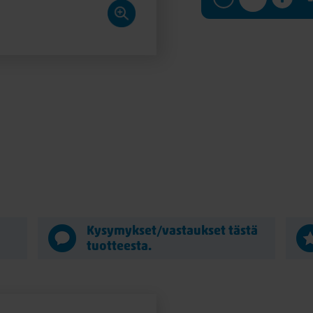
ä
Kysymykset/vastaukset tästä
tuotteesta.