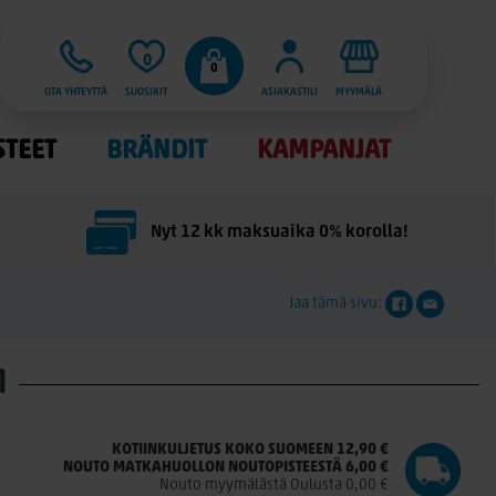
0
0
OTA YHTEYTTÄ
SUOSIKIT
ASIAKASTILI
MYYMÄLÄ
STEET
BRÄNDIT
KAMPANJAT
Nyt 12 kk maksuaika 0% korolla!
Jaa tämä sivu:
M
KOTIINKULJETUS KOKO SUOMEEN 12,90 €
NOUTO MATKAHUOLLON NOUTOPISTEESTÄ 6,00 €
Nouto myymälästä Oulusta 0,00 €