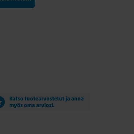
Katso tuotearvostelut ja anna
myös oma arviosi.