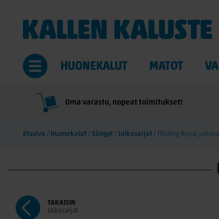
HUONEKALUT
MATOT
VA
Oma varasto, nopeat toimitukset!
Etusivu
/
Huonekalut
/
Sängyt
/
Jalkasarjat
/
Hilding Royal jalkas
TAKAISIN
Jalkasarjat