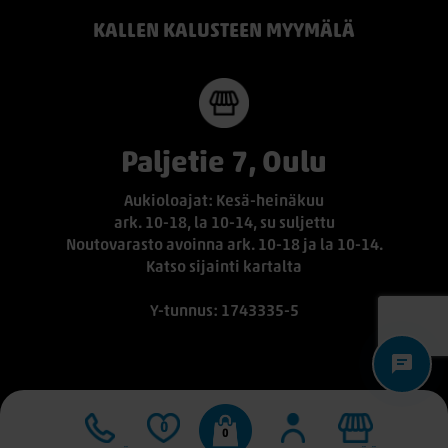
KALLEN KALUSTEEN MYYMÄLÄ
Paljetie 7, Oulu
Aukioloajat: Kesä-heinäkuu
ark. 10-18, la 10-14, su suljettu
Noutovarasto avoinna ark. 10-18 ja la 10-14.
Katso sijainti kartalta
Y-tunnus: 1743335-5
0
0