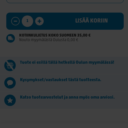
LISÄÄ KORIIN
KOTIINKULJETUS KOKO SUOMEEN 35,00 €
Nouto myymälästä Oulusta 0,00 €
Tuote ei esillä tällä hetkellä Oulun myymälässä!
Kysymykset/vastaukset tästä tuotteesta.
Katso tuotearvostelut ja anna myös oma arviosi.