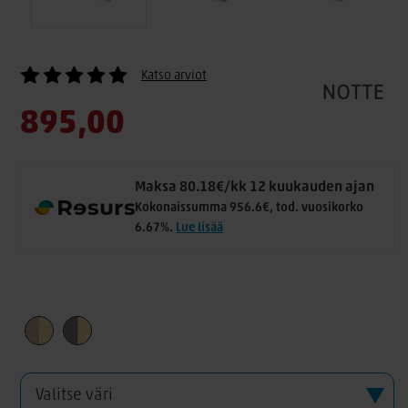
Katso arviot
895,00
Maksa 80.18€/kk 12 kuukauden ajan
Kokonaissumma 956.6€, tod. vuosikorko
6.67%.
Lue lisää