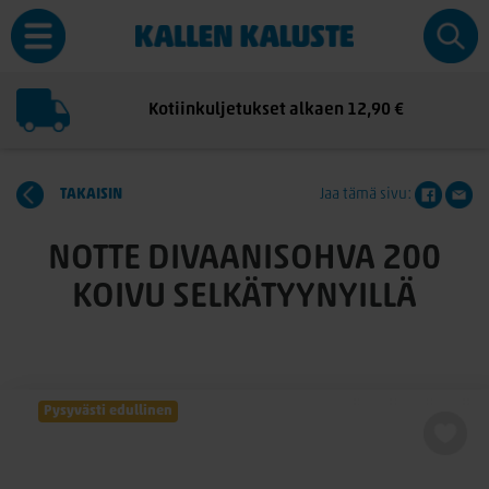
Kotiinkuljetukset alkaen 12,90 €
TAKAISIN
Jaa tämä sivu:
NOTTE DIVAANISOHVA 200
KOIVU SELKÄTYYNYILLÄ
Pysyvästi edullinen