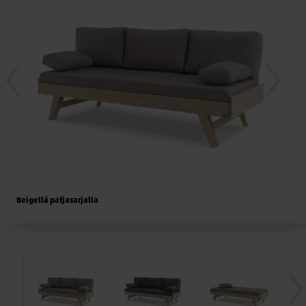
Beigellä patjasarjalla