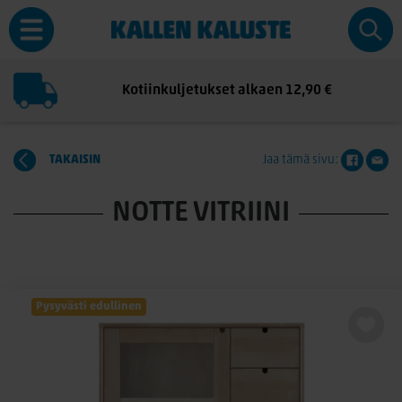
Kotiinkuljetukset alkaen 12,90 €
TAKAISIN
Jaa tämä sivu:
NOTTE VITRIINI
Pysyvästi edullinen