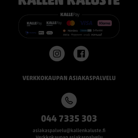
VERKKOKAUPAN ASIAKASPALVELU
044 7335 303
asiakaspalvelu@kallenkaluste.fi
Verkkokaupan asiakaspalvelu