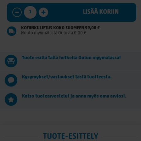
LISÄÄ KORIIN
KOTIINKULJETUS KOKO SUOMEEN 59,00 €
Nouto myymälästä Oulusta 0,00 €
Tuote esillä tällä hetkellä Oulun myymälässä!
Kysymykset/vastaukset tästä tuotteesta.
Katso tuotearvostelut ja anna myös oma arviosi.
TUOTE-ESITTELY