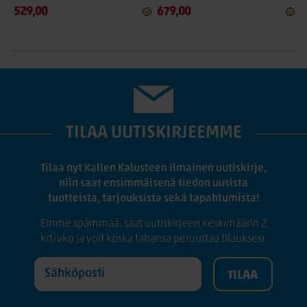
529,00
679,00
TILAA UUTISKIRJEEMME
Tilaa nyt Kallen Kalusteen ilmainen uutiskirje,
niin saat ensimmäisenä tiedon uusista
tuotteista, tarjouksista sekä tapahtumista!
Emme spämmää, saat uutiskirjeen keskimäärin 2
krt/vko ja voit koska tahansa peruuttaa tilauksesi.