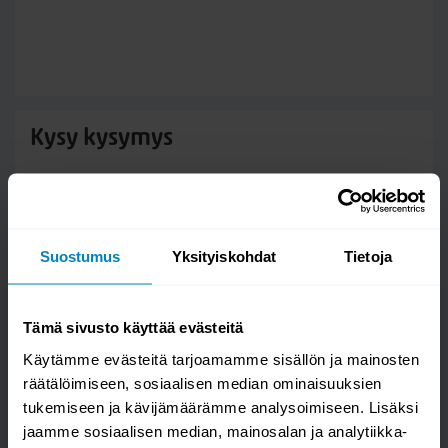
Kysy kysymys
Notte Vitriini
Suostumus
Yksityiskohdat
Tietoja
Tämä sivusto käyttää evästeitä
Käytämme evästeitä tarjoamamme sisällön ja mainosten
räätälöimiseen, sosiaalisen median ominaisuuksien
tukemiseen ja kävijämäärämme analysoimiseen. Lisäksi
jaamme sosiaalisen median, mainosalan ja analytiikka-