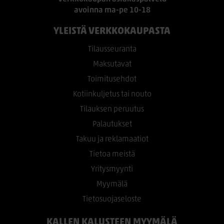
avoinna ma-pe 10-18
YLEISTÄ VERKKOKAUPASTA
Tilausseuranta
Maksutavat
Toimitusehdot
Kotiinkuljetus tai nouto
Tilauksen peruutus
Palautukset
Takuu ja reklamaatiot
Tietoa meistä
Yritysmyynti
Myymälä
Tietosuojaseloste
KALLEN KALUSTEEN MYYMÄLÄ