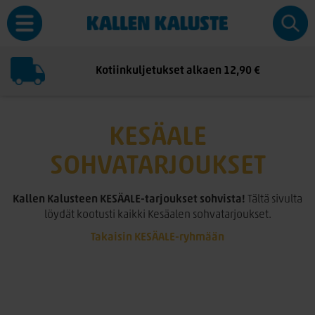
Kotiinkuljetukset alkaen 12,90 €
KESÄALE
SOHVATARJOUKSET
Kallen Kalusteen KESÄALE-tarjoukset sohvista!
Tältä sivulta
löydät kootusti kaikki Kesäalen sohvatarjoukset.
Takaisin KESÄALE-ryhmään