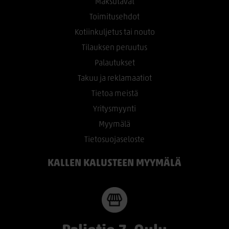
Maksutavat
Toimitusehdot
Kotiinkuljetus tai nouto
Tilauksen peruutus
Palautukset
Takuu ja reklamaatiot
Tietoa meistä
Yritysmyynti
Myymälä
Tietosuojaseloste
KALLEN KALUSTEEN MYYMÄLÄ