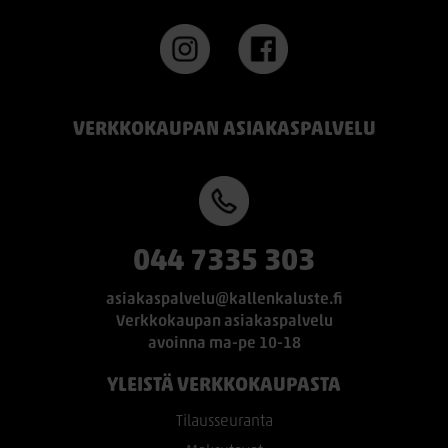
VERKKOKAUPAN ASIAKASPALVELU
044 7335 303
asiakaspalvelu@kallenkaluste.fi
Verkkokaupan asiakaspalvelu
avoinna ma-pe 10-18
YLEISTÄ VERKKOKAUPASTA
Tilausseuranta