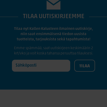
TILAA UUTISKIRJEEMME
Tilaa nyt Kallen Kalusteen ilmainen uutiskirje,
niin saat ensimmäisenä tiedon uusista
tuotteista, tarjouksista sekä tapahtumista!
Emme spämmää, saat uutiskirjeen keskimäärin 2
krt/vko ja voit koska tahansa peruuttaa tilauksesi.