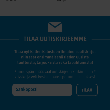
3470,00
3470,00
TILAA UUTISKIRJEEMME
Tilaa nyt Kallen Kalusteen ilmainen uutiskirje,
niin saat ensimmäisenä tiedon uusista
tuotteista, tarjouksista sekä tapahtumista!
Emme spämmää, saat uutiskirjeen keskimäärin 2
krt/vko ja voit koska tahansa peruuttaa tilauksesi.