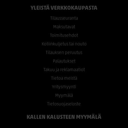
YLEISTÄ VERKKOKAUPASTA
Tilausseuranta
Maksutavat
Toimitusehdot
Kotiinkuljetus tai nouto
Tilauksen peruutus
Palautukset
Takuu ja reklamaatiot
Tietoa meistä
Yritysmyynti
Myymälä
Tietosuojaseloste
KALLEN KALUSTEEN MYYMÄLÄ