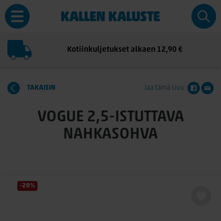
Kotiinkuljetukset alkaen 12,90 €
TAKAISIN
Jaa tämä sivu:
VOGUE 2,5-ISTUTTAVA
NAHKASOHVA
-20%