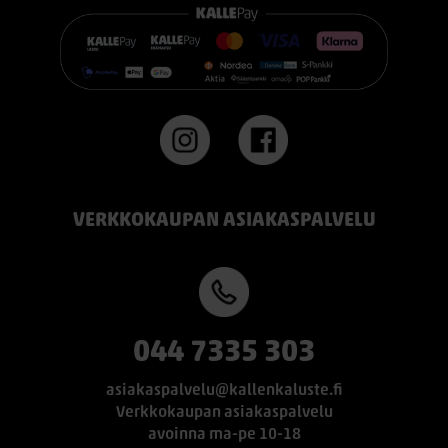
VERKKOKAUPAN ASIAKASPALVELU
044 7335 303
asiakaspalvelu@kallenkaluste.fi
Verkkokaupan asiakaspalvelu
avoinna ma-pe 10-18