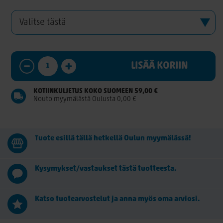
LISÄÄ KORIIN
KOTIINKULJETUS KOKO SUOMEEN 59,00 €
Nouto myymälästä Oulusta 0,00 €
Tuote esillä tällä hetkellä Oulun myymälässä!
Kysymykset/vastaukset tästä tuotteesta.
Katso tuotearvostelut ja anna myös oma arviosi.