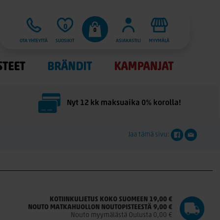
0
0
OTA YHTEYTTÄ
SUOSIKIT
ASIAKASTILI
MYYMÄLÄ
STEET
BRÄNDIT
KAMPANJAT
Nyt 12 kk maksuaika 0% korolla!
Jaa tämä sivu:
KOTIINKULJETUS KOKO SUOMEEN 19,00 €
NOUTO MATKAHUOLLON NOUTOPISTEESTÄ 9,00 €
Nouto myymälästä Oulusta 0,00 €