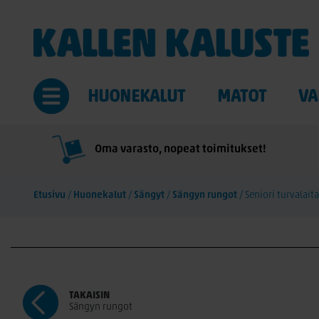
HUONEKALUT
MATOT
VA
Oma varasto, nopeat toimitukset!
Etusivu
/
Huonekalut
/
Sängyt
/
Sängyn rungot
/
Seniori turvalaita
TAKAISIN
Sängyn rungot