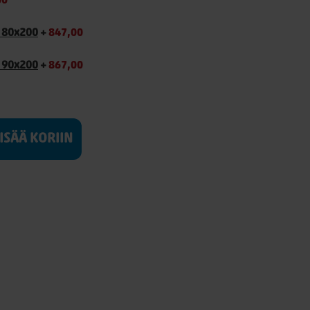
00
i 80x200
+
847,00
i 90x200
+
867,00
LISÄÄ KORIIN