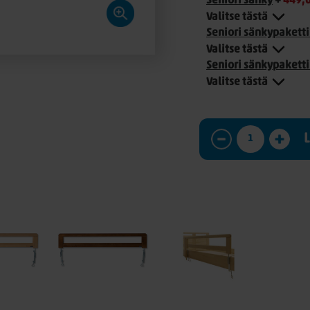
Seniori sänky
+
449,
Valitse tästä
Seniori sänkypakett
Valitse tästä
Seniori sänkypakett
Valitse tästä