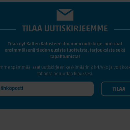
TILAA UUTISKIRJEEMME
Tilaa nyt Kallen Kalusteen ilmainen uutiskirje, niin saat
ensimmäisenä tiedon uusista tuotteista, tarjouksista sekä
tapahtumista!
mme spämmää, saat uutiskirjeen keskimäärin 2 krt/vko ja voit kos
tahansa peruuttaa tilauksesi.