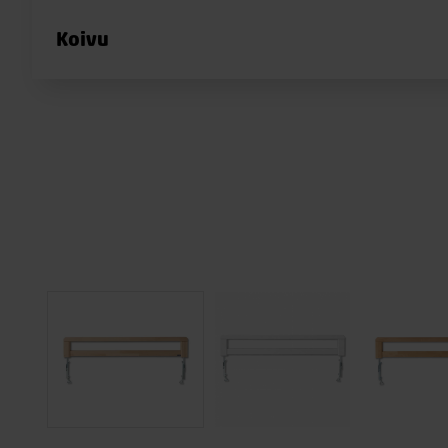
Koivu