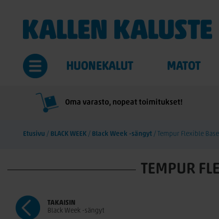
HUONEKALUT
MATOT
Oma varasto, nopeat toimitukset!
Etusivu
/
BLACK WEEK
/
Black Week -sängyt
/
Tempur Flexible Base
TEMPUR FLE
TAKAISIN
Black Week -sängyt