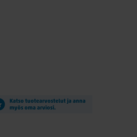
Katso tuotearvostelut ja anna
myös oma arviosi.