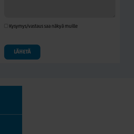
Kysymys/vastaus saa näkyä muille
LÄHETÄ