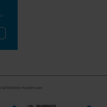
ka
 tai tirkistele muuten vain.
KALLENKALUSTE