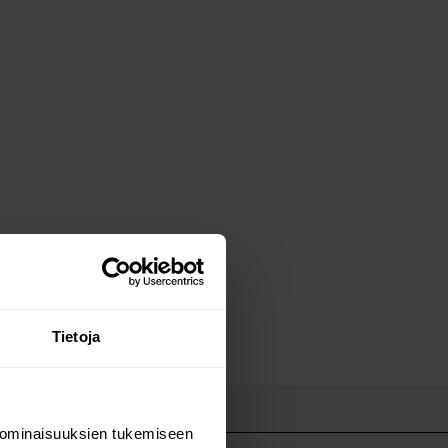
Tietoja
UT
 ominaisuuksien tukemiseen