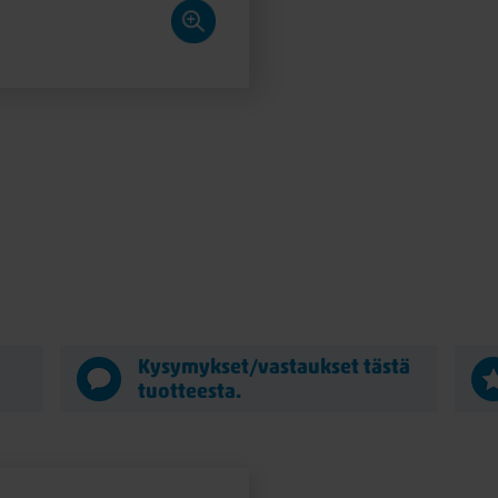
ä
Kysymykset/vastaukset tästä
tuotteesta.