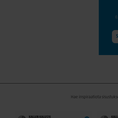
E
Hae inspiraatiota sisustuks
KALLEN KALUSTE
KALL