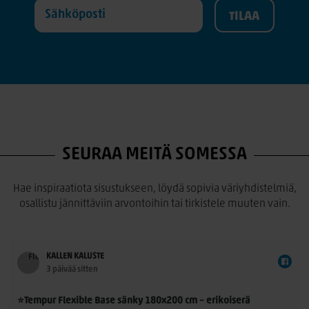
SEURAA MEITÄ SOMESSA
Hae inspiraatiota sisustukseen, löydä sopivia väriyhdistelmiä,
osallistu jännittäviin arvontoihin tai tirkistele muuten vain.
KALLEN KALUSTE
3 päivää sitten
⭐Tempur Flexible Base sänky 180x200 cm – erikoiserä