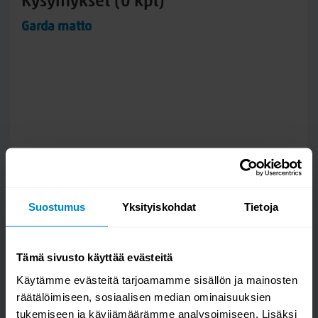
Kysymykset (0 kpl)
Garda matto
Suostumus
Yksityiskohdat
Tietoja
Tämä sivusto käyttää evästeitä
Käytämme evästeitä tarjoamamme sisällön ja mainosten
räätälöimiseen, sosiaalisen median ominaisuuksien
tukemiseen ja kävijämäärämme analysoimiseen. Lisäksi