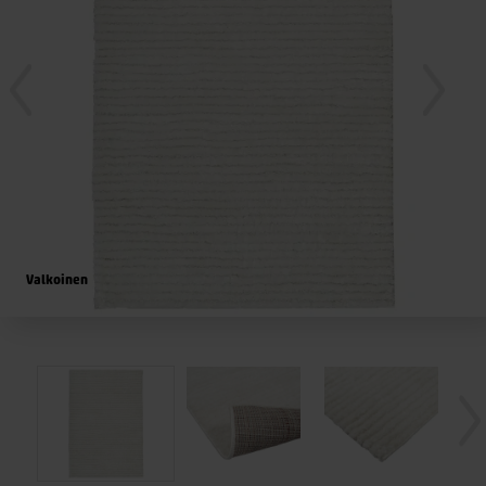
Valkoinen