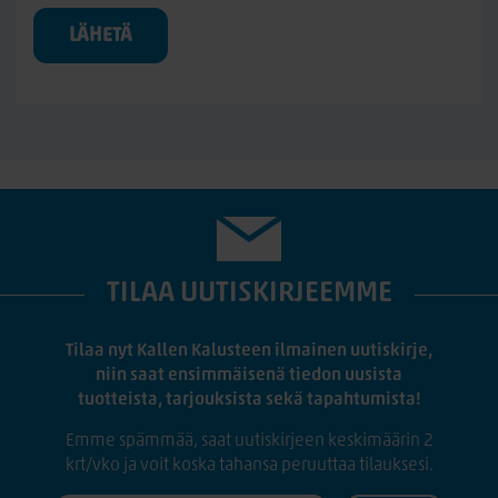
LÄHETÄ
TILAA UUTISKIRJEEMME
Tilaa nyt Kallen Kalusteen ilmainen uutiskirje,
niin saat ensimmäisenä tiedon uusista
tuotteista, tarjouksista sekä tapahtumista!
Emme spämmää, saat uutiskirjeen keskimäärin 2
krt/vko ja voit koska tahansa peruuttaa tilauksesi.