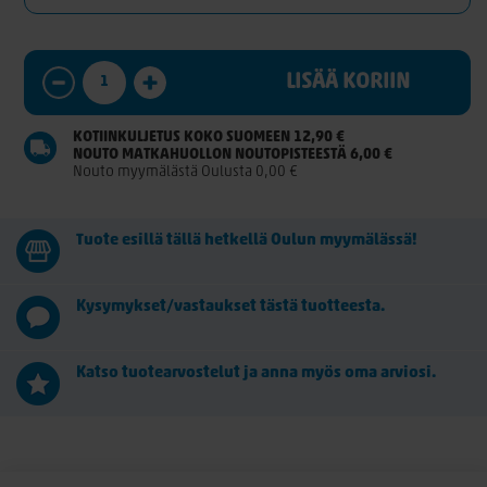
LISÄÄ KORIIN
KOTIINKULJETUS KOKO SUOMEEN 12,90 €
NOUTO MATKAHUOLLON NOUTOPISTEESTÄ 6,00 €
Nouto myymälästä Oulusta 0,00 €
Tuote esillä tällä hetkellä Oulun myymälässä!
Kysymykset/vastaukset tästä tuotteesta.
Katso tuotearvostelut ja anna myös oma arviosi.