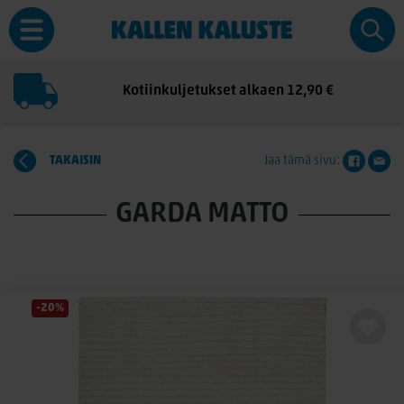
Kotiinkuljetukset alkaen 12,90 €
TAKAISIN
Jaa tämä sivu:
GARDA MATTO
-20%