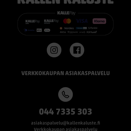
VERKKOKAUPAN ASIAKASPALVELU
044 7335 303
asiakaspalvelu@kallenkaluste.fi
Verkkokaupan asiakaspalvelu