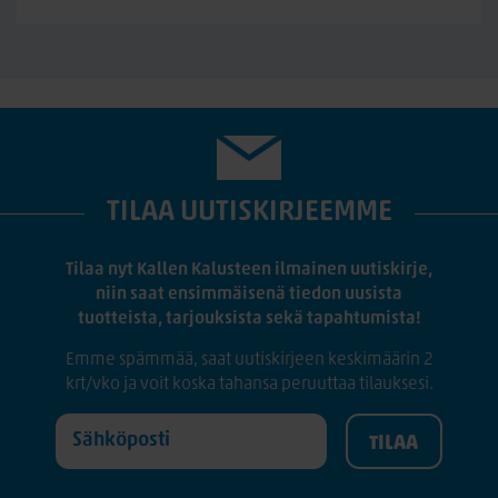
TILAA UUTISKIRJEEMME
Tilaa nyt Kallen Kalusteen ilmainen uutiskirje,
niin saat ensimmäisenä tiedon uusista
tuotteista, tarjouksista sekä tapahtumista!
Emme spämmää, saat uutiskirjeen keskimäärin 2
krt/vko ja voit koska tahansa peruuttaa tilauksesi.