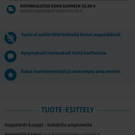
KOTIINKULJETUS KOKO SUOMEEN 35,00 €
Nouto myymälästä Oulusta 0,00 €
Tuote ei esillä tällä hetkellä Oulun myymälässä!
Kysymykset/vastaukset tästä tuotteesta.
Katso tuotearvostelut ja anna myös oma arviosi.
TUOTE-ESITTELY
Hoppekids kaappi – kahdella umpiovella