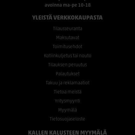
avoinna ma-pe 10-18
YLEISTÄ VERKKOKAUPASTA
Tilausseuranta
Maksutavat
Toimitusehdot
Kotiinkuljetus tai nouto
Tilauksen peruutus
Palautukset
Takuu ja reklamaatiot
Tietoa meistä
Yritysmyynti
Myymälä
Tietosuojaseloste
KALLEN KALUSTEEN MYYMÄLÄ