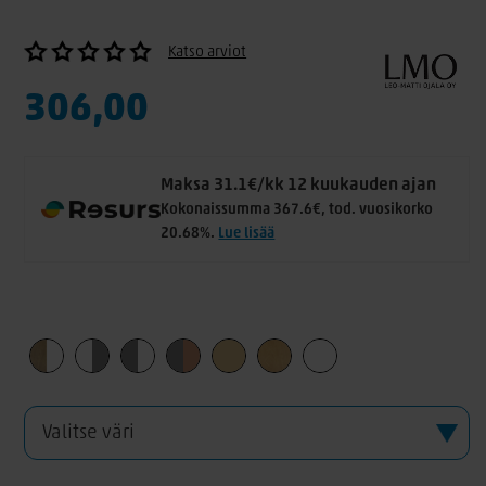
Katso arviot
306,00
Maksa 31.1€/kk 12 kuukauden ajan
Kokonaissumma 367.6€, tod. vuosikorko
20.68%.
Lue lisää