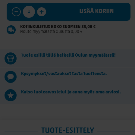
LISÄÄ KORIIN
KOTIINKULJETUS KOKO SUOMEEN 35,00 €
Nouto myymälästä Oulusta 0,00 €
Tuote esillä tällä hetkellä Oulun myymälässä!
Kysymykset/vastaukset tästä tuotteesta.
Katso tuotearvostelut ja anna myös oma arviosi.
TUOTE-ESITTELY