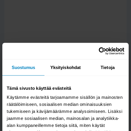
Suostumus
Yksityiskohdat
Tietoja
Tämä sivusto käyttää evästeitä
Käytämme evästeitä tarjoamamme sisällön ja mainosten
räätälöimiseen, sosiaalisen median ominaisuuksien
tukemiseen ja kävijämäärämme analysoimiseen. Lisäksi
Kysy kysymys
jaamme sosiaalisen median, mainosalan ja analytiikka-
alan kumppaneillemme tietoja siitä, miten käytät
Olki lipasto 40/2