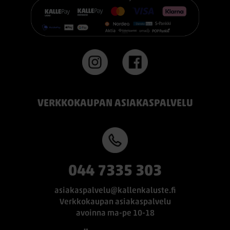
VERKKOKAUPAN ASIAKASPALVELU
044 7335 303
asiakaspalvelu@kallenkaluste.fi
Verkkokaupan asiakaspalvelu
avoinna ma-pe 10-18