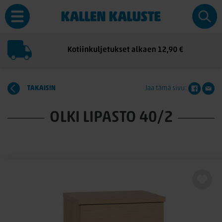
Kotiinkuljetukset alkaen 12,90 €
TAKAISIN
Jaa tämä sivu:
OLKI LIPASTO 40/2