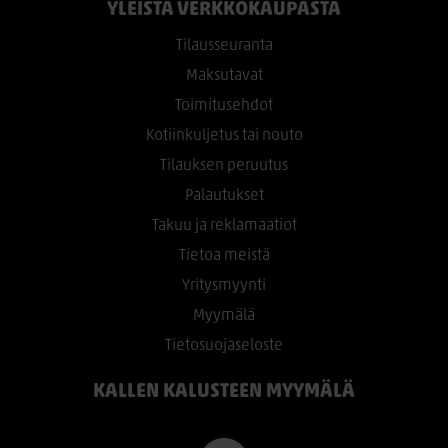
YLEISTÄ VERKKOKAUPASTA
Tilausseuranta
Maksutavat
Toimitusehdot
Kotiinkuljetus tai nouto
Tilauksen peruutus
Palautukset
Takuu ja reklamaatiot
Tietoa meistä
Yritysmyynti
Myymälä
Tietosuojaseloste
KALLEN KALUSTEEN MYYMÄLÄ