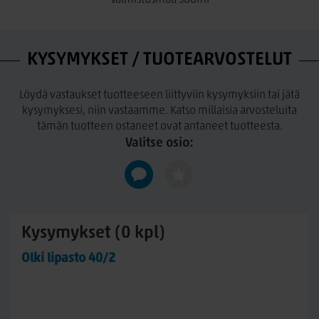
Valmistusmaa Suomi
KYSYMYKSET / TUOTEARVOSTELUT
Löydä vastaukset tuotteeseen liittyviin kysymyksiin tai jätä
kysymyksesi, niin vastaamme. Katso millaisia arvosteluita
tämän tuotteen ostaneet ovat antaneet tuotteesta.
Valitse osio:
Kysymykset (0 kpl)
Olki lipasto 40/2