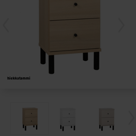
hiekkatammi