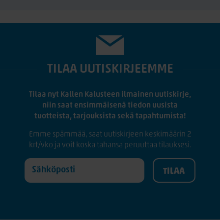
TILAA UUTISKIRJEEMME
Tilaa nyt Kallen Kalusteen ilmainen uutiskirje,
niin saat ensimmäisenä tiedon uusista
tuotteista, tarjouksista sekä tapahtumista!
Emme spämmää, saat uutiskirjeen keskimäärin 2
krt/vko ja voit koska tahansa peruuttaa tilauksesi.