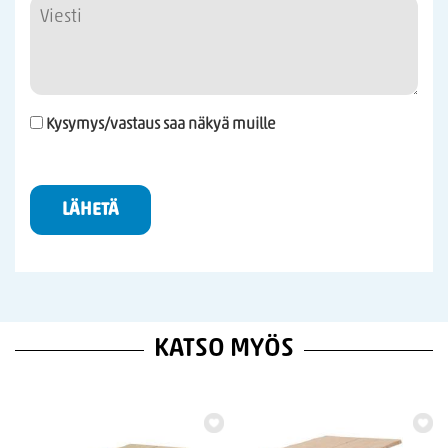
Kysymys/vastaus saa näkyä muille
LÄHETÄ
KATSO MYÖS