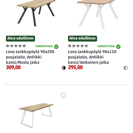
Aina edullinen
Aina edullinen
VARASTOSSA
VARASTOSSA
Lana lankkupöytä 90x200
Lana lankkupöytä 90x150
puujalalla, Antiikki
puujalalla, Antiikki
kansi/Musta jalka
kansi/Valkoinen jalka
309,00
295,00