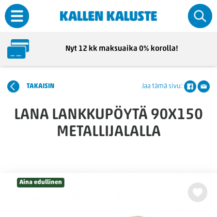
Nyt 12 kk maksuaika 0% korolla!
TAKAISIN
Jaa tämä sivu:
LANA LANKKUPÖYTÄ 90X150
METALLIJALALLA
Aina edullinen