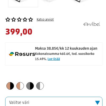
Katso arviot
399,00
Maksa 38.85€/kk 12 kuukauden ajan
Kokonaissumma 460.6€, tod. vuosikorko
15.49%.
Lue lisää