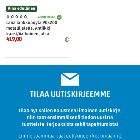
Aina edullinen
VARASTOSSA
Lana lankkupöytä 90x200
metallijalalla, Antiikki
kansi/Valkoinen jalka
419,00
TILAA UUTISKIRJEEMME
Tilaa nyt Kallen Kalusteen ilmainen uutiskirje,
niin saat ensimmäisenä tiedon uusista
tuotteista, tarjouksista sekä tapahtumista!
Emme spämmää, saat uutiskirjeen keskimäärin 2