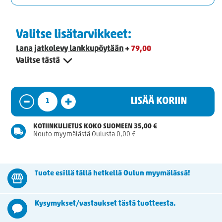
Valitse lisätarvikkeet:
Lana jatkolevy lankkupöytään
+
79,00
Valitse tästä
LISÄÄ KORIIN
KOTIINKULJETUS KOKO SUOMEEN 35,00 €
Nouto myymälästä Oulusta 0,00 €
Tuote esillä tällä hetkellä Oulun myymälässä!
Kysymykset/vastaukset tästä tuotteesta.