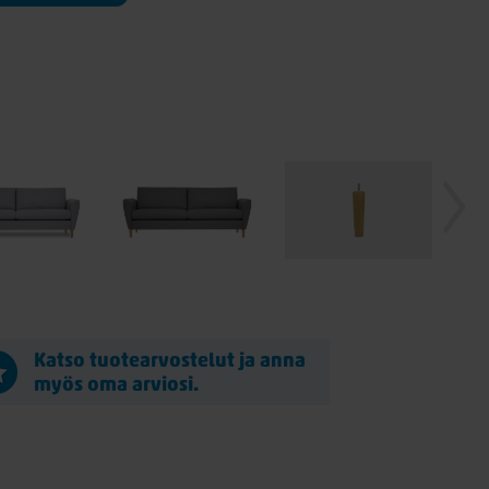
Katso tuotearvostelut ja anna
myös oma arviosi.