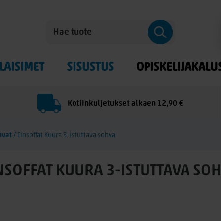
LAISIMET
SISUSTUS
OPISKELIJAKALU
Kotiinkuljetukset alkaen 12,90 €
hvat
/
Finsoffat Kuura 3-istuttava sohva
NSOFFAT KUURA 3-ISTUTTAVA SO