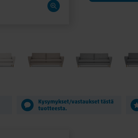
ä
Kysymykset/vastaukset tästä
tuotteesta.