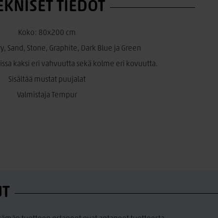
EKNISET TIEDOT
Koko: 80x200 cm
ory, Sand, Stone, Graphite, Dark Blue ja Green
vissa kaksi eri vahvuutta sekä kolme eri kovuutta.
Sisältää mustat puujalat
Valmistaja Tempur
UT