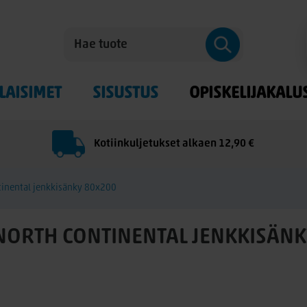
LAISIMET
SISUSTUS
OPISKELIJAKALU
Kotiinkuljetukset alkaen 12,90 €
inental jenkkisänky 80x200
NORTH CONTINENTAL JENKKISÄNK