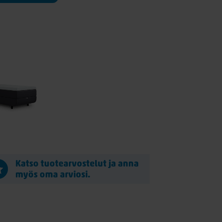
Katso tuotearvostelut ja anna
myös oma arviosi.