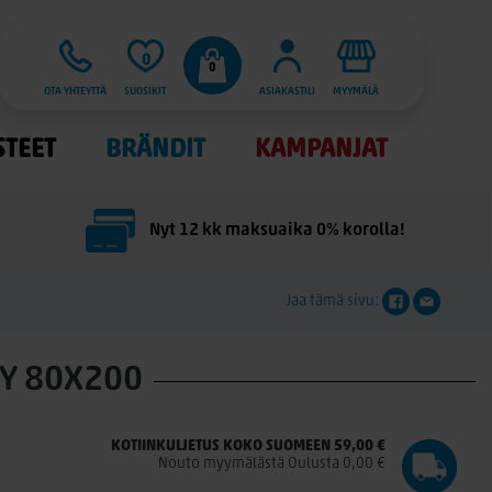
0
0
OTA YHTEYTTÄ
SUOSIKIT
ASIAKASTILI
MYYMÄLÄ
STEET
BRÄNDIT
KAMPANJAT
Nyt 12 kk maksuaika 0% korolla!
Jaa tämä sivu:
Y 80X200
KOTIINKULJETUS KOKO SUOMEEN 59,00 €
Nouto myymälästä Oulusta 0,00 €