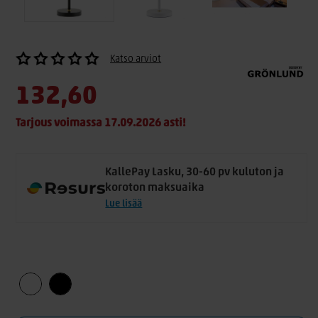
Katso arviot
132,60
Tarjous voimassa 17.09.2026 asti!
KallePay Lasku, 30-60 pv kuluton ja
koroton maksuaika
Lue lisää