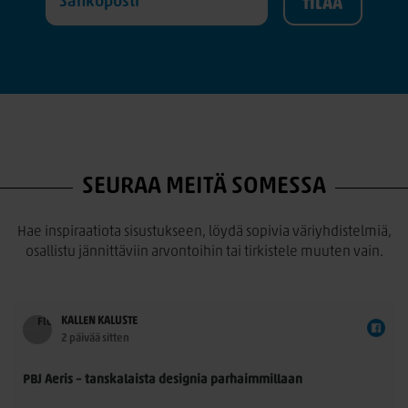
SEURAA MEITÄ SOMESSA
Hae inspiraatiota sisustukseen, löydä sopivia väriyhdistelmiä,
osallistu jännittäviin arvontoihin tai tirkistele muuten vain.
KALLEN KALUSTE
2 päivää sitten
PBJ Aeris – tanskalaista designia parhaimmillaan