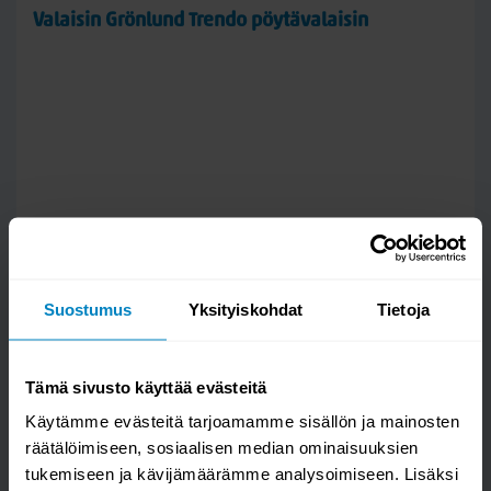
Valaisin Grönlund Trendo pöytävalaisin
Suostumus
Yksityiskohdat
Tietoja
Tämä sivusto käyttää evästeitä
Käytämme evästeitä tarjoamamme sisällön ja mainosten
räätälöimiseen, sosiaalisen median ominaisuuksien
tukemiseen ja kävijämäärämme analysoimiseen. Lisäksi