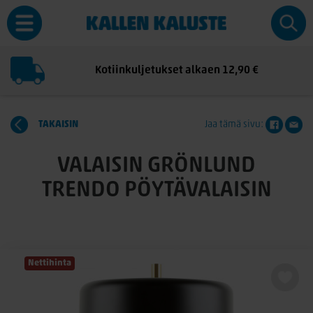
Kotiinkuljetukset alkaen 12,90 €
TAKAISIN
Jaa tämä sivu:
VALAISIN GRÖNLUND
TRENDO PÖYTÄVALAISIN
Nettihinta