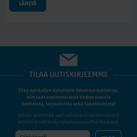
LÄHETÄ
TILAA UUTISKIRJEEMME
Tilaa nyt Kallen Kalusteen ilmainen uutiskirje,
niin saat ensimmäisenä tiedon uusista
tuotteista, tarjouksista sekä tapahtumista!
Emme spämmää, saat uutiskirjeen keskimäärin 2
krt/vko ja voit koska tahansa peruuttaa tilauksesi.