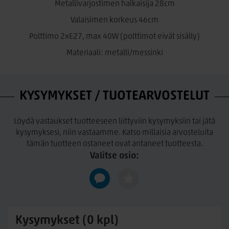
Metallivarjostimen halkaisija 28cm
Valaisimen korkeus 46cm
Polttimo 2xE27, max 40W (polttimot eivät sisälly)
Materiaali: metalli/messinki
KYSYMYKSET / TUOTEARVOSTELUT
Löydä vastaukset tuotteeseen liittyviin kysymyksiin tai jätä
kysymyksesi, niin vastaamme. Katso millaisia arvosteluita
tämän tuotteen ostaneet ovat antaneet tuotteesta.
Valitse osio:
Kysymykset (0 kpl)