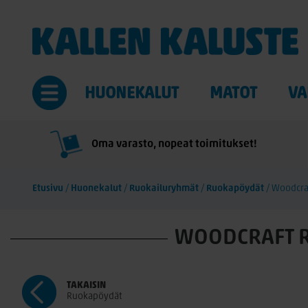
HUONEKALUT
MATOT
VA
Oma varasto, nopeat toimitukset!
Etusivu
/
Huonekalut
/
Ruokailuryhmät
/
Ruokapöydät
/
Woodcra
WOODCRAFT R
TAKAISIN
Ruokapöydät