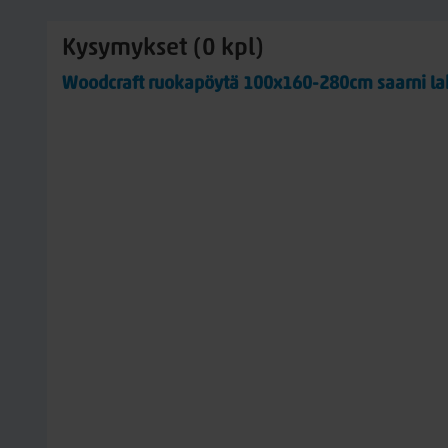
Kysymykset (0 kpl)
Woodcraft ruokapöytä 100x160-280cm saarni la