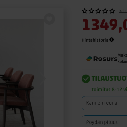
Kats
1349,
Hintahistoria
Maks
Koko
TILAUSTUO
Toimitus 8-12 v