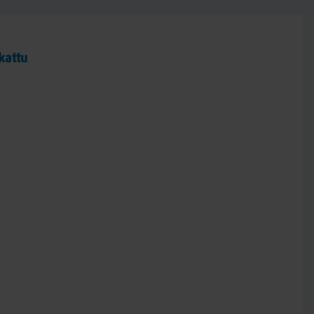
kattu