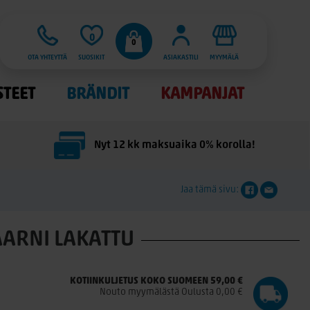
0
0
OTA YHTEYTTÄ
SUOSIKIT
ASIAKASTILI
MYYMÄLÄ
STEET
BRÄNDIT
KAMPANJAT
Nyt 12 kk maksuaika 0% korolla!
Jaa tämä sivu:
ARNI LAKATTU
KOTIINKULJETUS KOKO SUOMEEN 59,00 €
Nouto myymälästä Oulusta 0,00 €