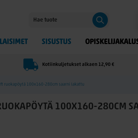
LAISIMET
SISUSTUS
OPISKELIJAKALU
Kotiinkuljetukset alkaen 12,90 €
ft ruokapöytä 100x160-280cm saarni lakattu
UOKAPÖYTÄ 100X160-280CM SA