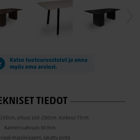
Katso tuotearvostelut ja anna
myös oma arviosi.
EKNISET TIEDOT
 100cm, pituus 160-280cm. Korkeus 75cm
Kannen vahvuus 30 mm
iaali massiivisaarni, lakattu pinta