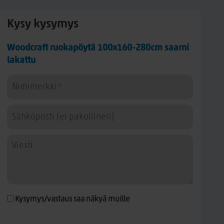
Kysy kysymys
Woodcraft ruokapöytä 100x160-280cm saarni
lakattu
Kysymys/vastaus saa näkyä muille