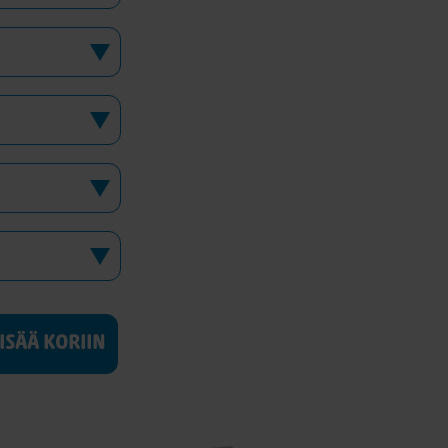
LISÄÄ KORIIN