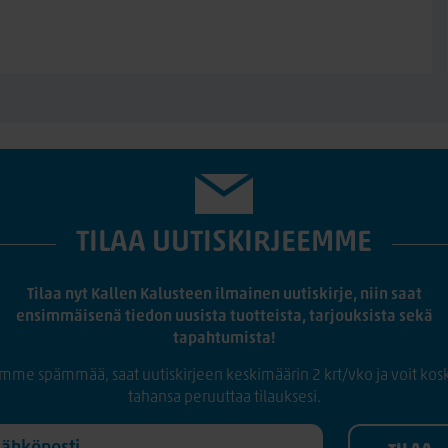
TILAA UUTISKIRJEEMME
Tilaa nyt Kallen Kalusteen ilmainen uutiskirje, niin saat
ensimmäisenä tiedon uusista tuotteista, tarjouksista sekä
tapahtumista!
mme spämmää, saat uutiskirjeen keskimäärin 2 krt/vko ja voit kos
tahansa peruuttaa tilauksesi.