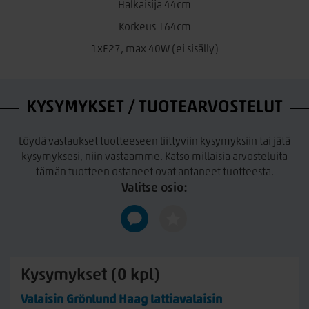
Halkaisija 44cm
Korkeus 164cm
1xE27, max 40W (ei sisälly)
KYSYMYKSET / TUOTEARVOSTELUT
Löydä vastaukset tuotteeseen liittyviin kysymyksiin tai jätä
kysymyksesi, niin vastaamme. Katso millaisia arvosteluita
tämän tuotteen ostaneet ovat antaneet tuotteesta.
Valitse osio:
Kysymykset (0 kpl)
Valaisin Grönlund Haag lattiavalaisin