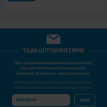
TILAA UUTISKIRJEEMME
Tilaa nyt Kallen Kalusteen ilmainen uutiskirje,
niin saat ensimmäisenä tiedon uusista
tuotteista, tarjouksista sekä tapahtumista!
Emme spämmää, saat uutiskirjeen keskimäärin 2
krt/vko ja voit koska tahansa peruuttaa tilauksesi.