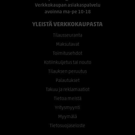
Verkkokaupan asiakaspalvelu
avoinna ma-pe 10-18
YLEISTÄ VERKKOKAUPASTA
Tilausseuranta
Maksutavat
Toimitusehdot
Kotiinkuljetus tai nouto
Tilauksen peruutus
Palautukset
Takuu ja reklamaatiot
Tietoa meistä
Yritysmyynti
Myymälä
Tietosuojaseloste