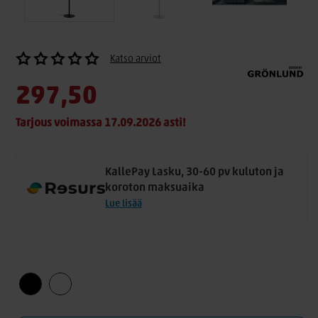
Katso arviot
297,50
Tarjous voimassa 17.09.2026 asti!
KallePay Lasku, 30-60 pv kuluton ja
koroton maksuaika
Lue lisää