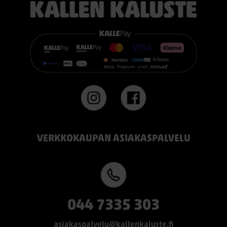
VERKKOKAUPAN ASIAKASPALVELU
044 7335 303
asiakaspalvelu@kallenkaluste.fi