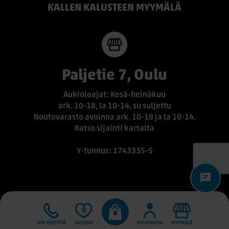
KALLEN KALUSTEEN MYYMÄLÄ
Paljetie 7, Oulu
Aukioloajat: Kesä-heinäkuu
ark. 10-18, la 10-14, su suljettu
Noutovarasto avoinna ark. 10-18 ja la 10-14.
Katso sijainti kartalta
Y-tunnus: 1743335-5
0
0
OTA YHTEYTTÄ
SUOSIKIT
ASIAKASTILI
MYYMÄLÄ