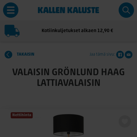
Kotiinkuljetukset alkaen 12,90 €
TAKAISIN
Jaa tämä sivu:
VALAISIN GRÖNLUND HAAG
LATTIAVALAISIN
Nettihinta