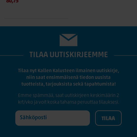
80,75
TILAA UUTISKIRJEEMME
Tilaa nyt Kallen Kalusteen ilmainen uutiskirje,
niin saat ensimmäisenä tiedon uusista
tuotteista, tarjouksista sekä tapahtumista!
Emme spämmää, saat uutiskirjeen keskimäärin 2
krt/vko ja voit koska tahansa peruuttaa tilauksesi.