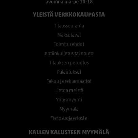
avoinna ma-pe 10-18
YLEISTÄ VERKKOKAUPASTA
Tilausseuranta
Maksutavat
Toimitusehdot
Kotiinkuljetus tai nouto
Tilauksen peruutus
Palautukset
Takuu ja reklamaatiot
Tietoa meistä
Yritysmyynti
Myymälä
Tietosuojaseloste
KALLEN KALUSTEEN MYYMÄLÄ