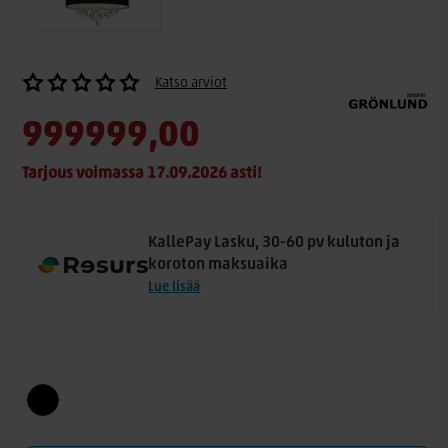
Katso arviot
999999,00
Tarjous voimassa 17.09.2026 asti!
KallePay Lasku, 30-60 pv kuluton ja
koroton maksuaika
Lue lisää