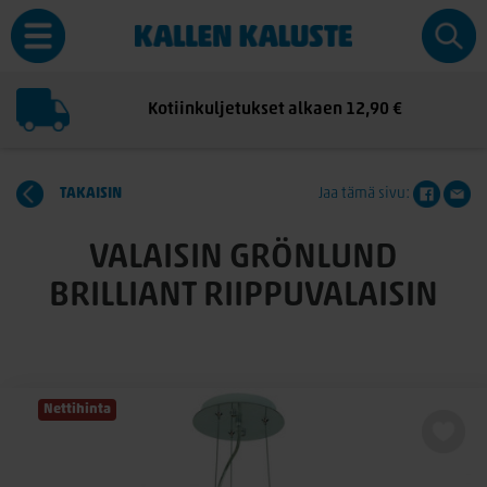
Kotiinkuljetukset alkaen 12,90 €
TAKAISIN
Jaa tämä sivu:
VALAISIN GRÖNLUND
BRILLIANT RIIPPUVALAISIN
Nettihinta