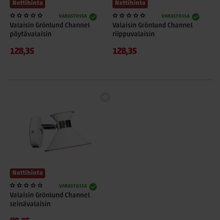
Nettihinta
Nettihinta
VARASTOSSA
VARASTOSSA
Valaisin Grönlund Channel
Valaisin Grönlund Channel
pöytävalaisin
riippuvalaisin
128,35
128,35
Nettihinta
VARASTOSSA
Valaisin Grönlund Channel
seinävalaisin