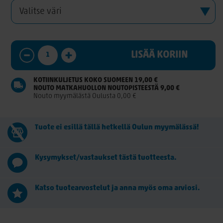
LISÄÄ KORIIN
KOTIINKULJETUS KOKO SUOMEEN 19,00 €
NOUTO MATKAHUOLLON NOUTOPISTEESTÄ 9,00 €
Nouto myymälästä Oulusta 0,00 €
Tuote ei esillä tällä hetkellä Oulun myymälässä!
Kysymykset/vastaukset tästä tuotteesta.
Katso tuotearvostelut ja anna myös oma arviosi.