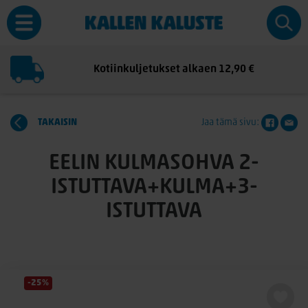
Kotiinkuljetukset alkaen 12,90 €
TAKAISIN
Jaa tämä sivu:
EELIN KULMASOHVA 2-
ISTUTTAVA+KULMA+3-
ISTUTTAVA
-25%