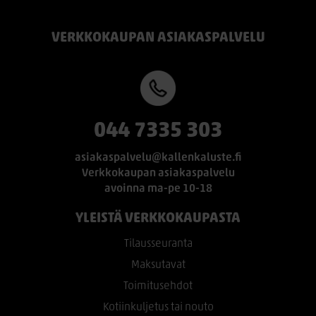
VERKKOKAUPAN ASIAKASPALVELU
044 7335 303
asiakaspalvelu@kallenkaluste.fi
Verkkokaupan asiakaspalvelu
avoinna ma-pe 10-18
YLEISTÄ VERKKOKAUPASTA
Tilausseuranta
Maksutavat
Toimitusehdot
Kotiinkuljetus tai nouto