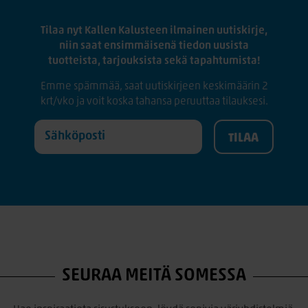
Tilaa nyt Kallen Kalusteen ilmainen uutiskirje,
niin saat ensimmäisenä tiedon uusista
tuotteista, tarjouksista sekä tapahtumista!
Emme spämmää, saat uutiskirjeen keskimäärin 2
krt/vko ja voit koska tahansa peruuttaa tilauksesi.
SEURAA MEITÄ SOMESSA