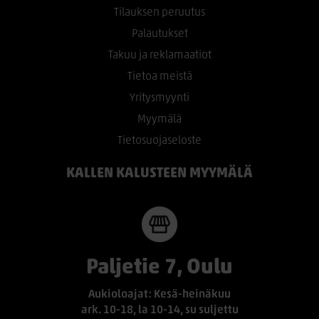
Tilauksen peruutus
Palautukset
Takuu ja reklamaatiot
Tietoa meistä
Yritysmyynti
Myymälä
Tietosuojaseloste
KALLEN KALUSTEEN MYYMÄLÄ
Paljetie 7, Oulu
Aukioloajat: Kesä-heinäkuu
ark. 10-18, la 10-14, su suljettu