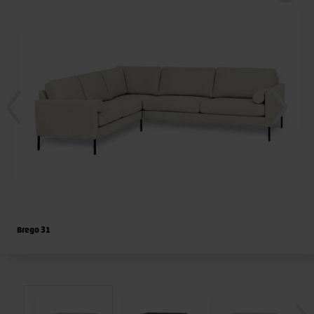
Brego 31