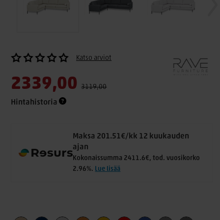
Katso arviot
2339,00
3119,00
Hintahistoria
Maksa 201.51€/kk 12 kuukauden
ajan
Kokonaissumma 2411.6€, tod. vuosikorko
2.96%.
Lue lisää