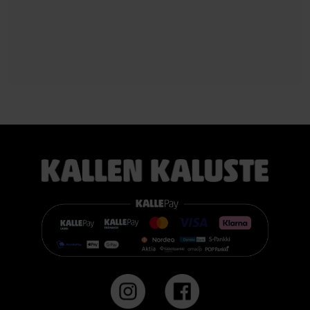
#kallenkaluste