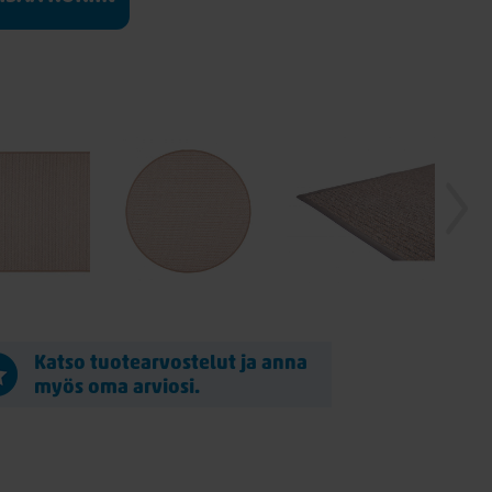
Katso tuotearvostelut ja anna
myös oma arviosi.