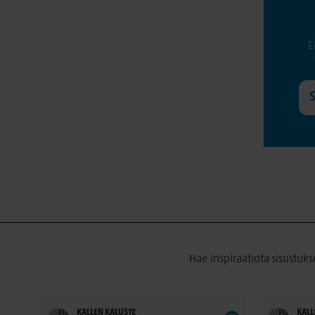
E
Hae inspiraatiota sisustuks
KALLEN KALUSTE
KALL