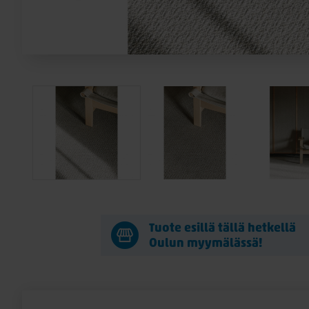
Tuote esillä tällä hetkellä
Oulun myymälässä!