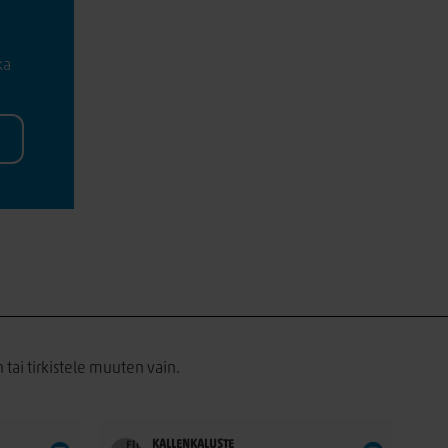
ka
 tai tirkistele muuten vain.
KALLENKALUSTE