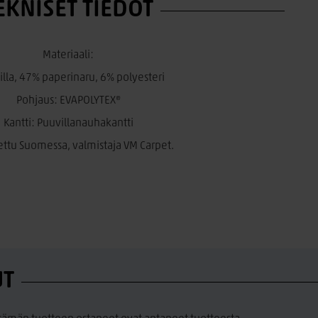
EKNISET TIEDOT
Materiaali:
illa, 47% paperinaru, 6% polyesteri
Pohjaus: EVAPOLYTEX®
Kantti: Puuvillanauhakantti
ettu Suomessa, valmistaja VM Carpet.
UT