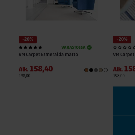
-20%
-20%
VARASTOSSA
VM Carpet Esmeralda matto
VM Carpet
158,40
15
Alk.
Alk.
198,00
198,00