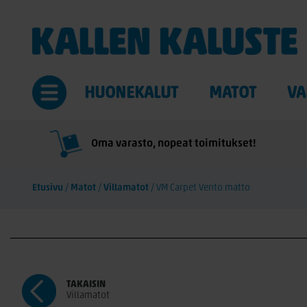
HUONEKALUT
MATOT
VA
Oma varasto, nopeat toimitukset!
Etusivu
/
Matot
/
Villamatot
/
VM Carpet Vento matto
TAKAISIN
Villamatot