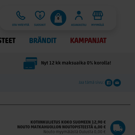
0
0
OTA YHTEYTTÄ
SUOSIKIT
ASIAKASTILI
MYYMÄLÄ
STEET
BRÄNDIT
KAMPANJAT
Nyt 12 kk maksuaika 0% korolla!
Jaa tämä sivu:
KOTIINKULJETUS KOKO SUOMEEN 12,90 €
NOUTO MATKAHUOLLON NOUTOPISTEESTÄ 6,00 €
Nouto myymälästä Oulusta 0,00 €