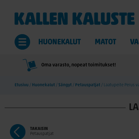
HUONEKALUT
MATOT
VA
Oma varasto, nopeat toimitukset!
Etusivu
/
Huonekalut
/
Sängyt
/
Petauspatjat
/
Laatupeite Perus 
LA
TAKAISIN
Petauspatjat