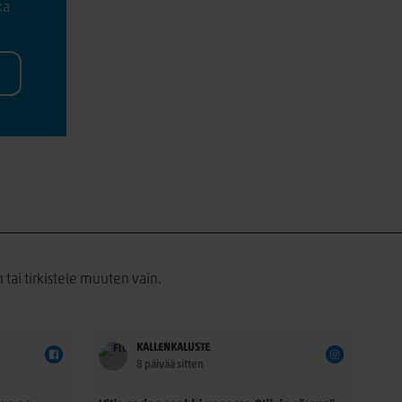
ka
 tai tirkistele muuten vain.
KALLENKALUSTE
8 päivää sitten