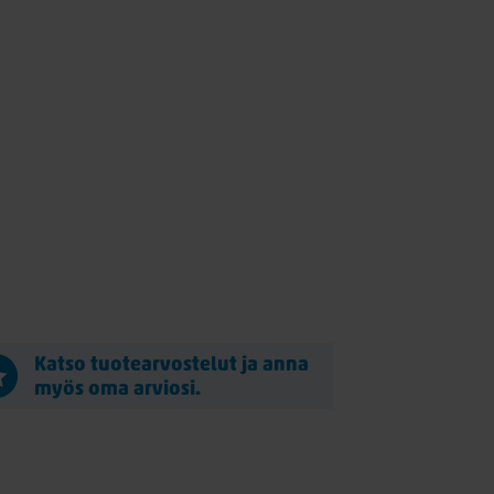
Katso tuotearvostelut ja anna
myös oma arviosi.