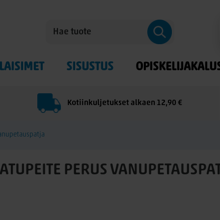
LAISIMET
SISUSTUS
OPISKELIJAKALU
Kotiinkuljetukset alkaen 12,90 €
vanupetauspatja
ATUPEITE PERUS VANUPETAUSPA