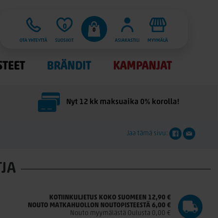
0
0
OTA YHTEYTTÄ
SUOSIKIT
ASIAKASTILI
MYYMÄLÄ
STEET
BRÄNDIT
KAMPANJAT
Nyt 12 kk maksuaika 0% korolla!
Jaa tämä sivu:
TJA
KOTIINKULJETUS KOKO SUOMEEN 12,90 €
NOUTO MATKAHUOLLON NOUTOPISTEESTÄ 6,00 €
Nouto myymälästä Oulusta 0,00 €