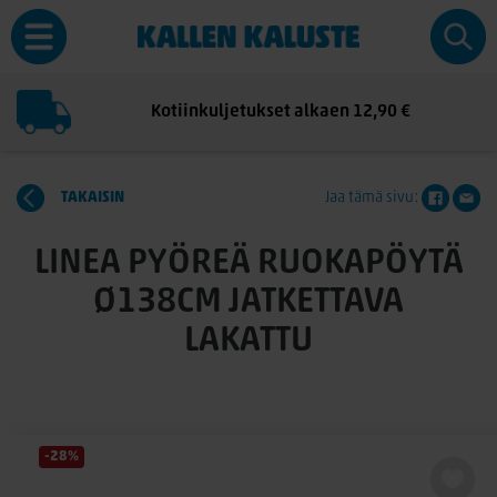
Kotiinkuljetukset alkaen 12,90 €
TAKAISIN
Jaa tämä sivu:
LINEA PYÖREÄ RUOKAPÖYTÄ
Ø138CM JATKETTAVA
LAKATTU
-28%