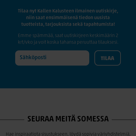
Tilaa nyt Kallen Kalusteen ilmainen uutiskirje,
niin saat ensimmäisenä tiedon uusista
tuotteista, tarjouksista sekä tapahtumista!
Emme spämmää, saat uutiskirjeen keskimäärin 2
krt/vko ja voit koska tahansa peruuttaa tilauksesi.
SEURAA MEITÄ SOMESSA
Hae inspiraatiota sisustukseen, löydä sopivia väriyhdistelmiä,