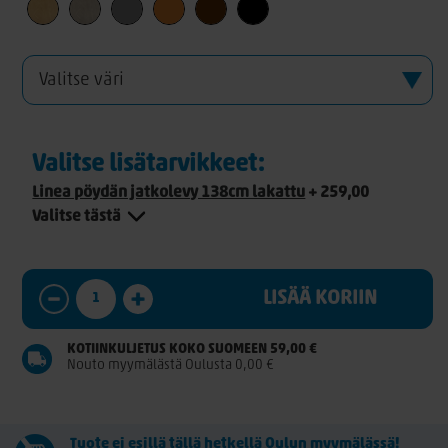
Valitse lisätarvikkeet:
Linea pöydän jatkolevy 138cm lakattu
+ 259,00
Valitse tästä
LISÄÄ KORIIN
KOTIINKULJETUS KOKO SUOMEEN 59,00 €
Nouto myymälästä Oulusta 0,00 €
Tuote ei esillä tällä hetkellä Oulun myymälässä!