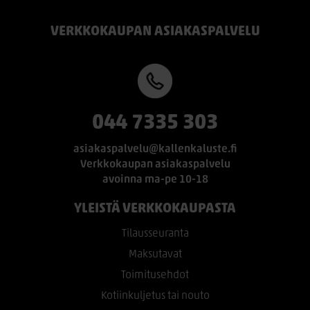
VERKKOKAUPAN ASIAKASPALVELU
044 7335 303
asiakaspalvelu@kallenkaluste.fi
Verkkokaupan asiakaspalvelu
avoinna ma-pe 10-18
YLEISTÄ VERKKOKAUPASTA
Tilausseuranta
Maksutavat
Toimitusehdot
Kotiinkuljetus tai nouto