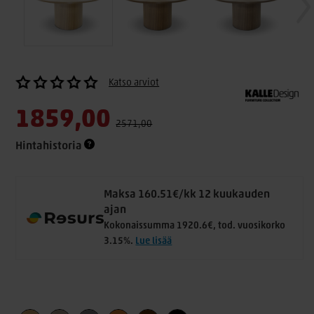
Katso arviot
1859,00
2571,00
Hintahistoria
Maksa 160.51€/kk 12 kuukauden
ajan
Kokonaissumma 1920.6€, tod. vuosikorko
3.15%.
Lue lisää