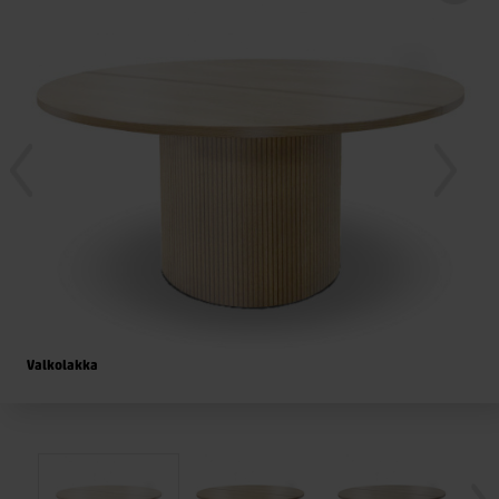
Valkolakka