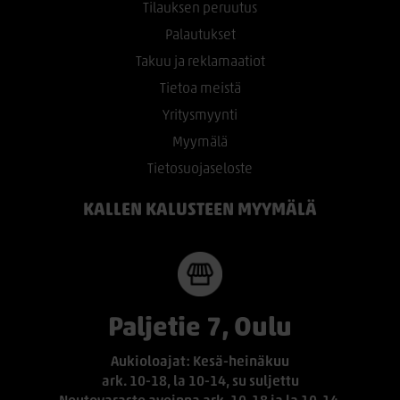
Tilauksen peruutus
Palautukset
Takuu ja reklamaatiot
Tietoa meistä
Yritysmyynti
Myymälä
Tietosuojaseloste
KALLEN KALUSTEEN MYYMÄLÄ
Paljetie 7, Oulu
Aukioloajat: Kesä-heinäkuu
ark. 10-18, la 10-14, su suljettu