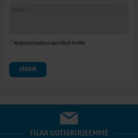
Kysymys/vastaus saa näkyä muille
LÄHETÄ
TILAA UUTISKIRJEEMME