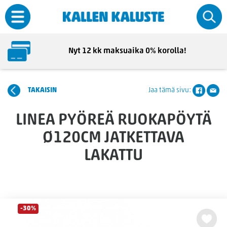
Nyt 12 kk maksuaika 0% korolla!
TAKAISIN
Jaa tämä sivu:
LINEA PYÖREÄ RUOKAPÖYTÄ
Ø120CM JATKETTAVA
LAKATTU
-30%