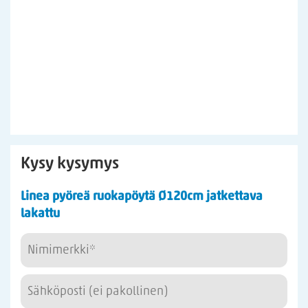
Kysy kysymys
Linea pyöreä ruokapöytä Ø120cm jatkettava
lakattu