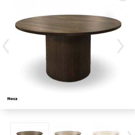
Mocca