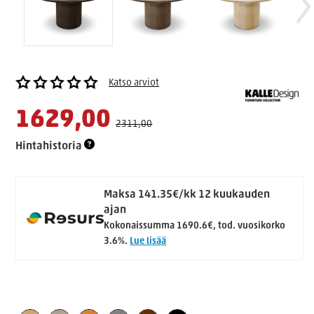
Katso arviot
1629,00
2311,00
Hintahistoria
Maksa 141.35€/kk 12 kuukauden
ajan
Kokonaissumma 1690.6€, tod. vuosikorko
3.6%.
Lue lisää