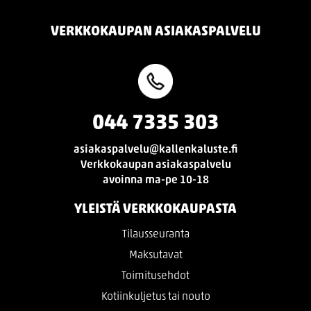
VERKKOKAUPAN ASIAKASPALVELU
044 7335 303
asiakaspalvelu@kallenkaluste.fi
Verkkokaupan asiakaspalvelu
avoinna ma-pe 10-18
YLEISTÄ VERKKOKAUPASTA
Tilausseuranta
Maksutavat
Toimitusehdot
Kotiinkuljetus tai nouto