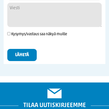
Kysymys/vastaus saa näkyä muille
LÄHETÄ
TILAA UUTISKIRJEEMME