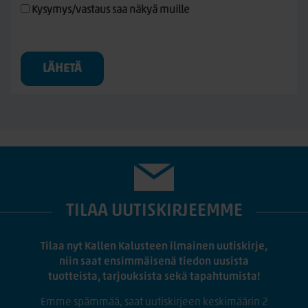
Kysymys/vastaus saa näkyä muille
LÄHETÄ
TILAA UUTISKIRJEEMME
Tilaa nyt Kallen Kalusteen ilmainen uutiskirje,
niin saat ensimmäisenä tiedon uusista
tuotteista, tarjouksista sekä tapahtumista!
Emme spämmää, saat uutiskirjeen keskimäärin 2