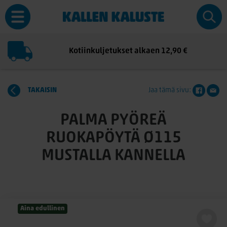
Kotiinkuljetukset alkaen 12,90 €
TAKAISIN
Jaa tämä sivu:
PALMA PYÖREÄ
RUOKAPÖYTÄ Ø115
MUSTALLA KANNELLA
Aina edullinen