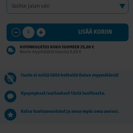
LISÄÄ KORIIN
KOTIINKULJETUS KOKO SUOMEEN 35,00 €
Nouto myymälästä Oulusta 0,00 €
Tuote ei esillä tällä hetkellä Oulun myymälässä!
Kysymykset/vastaukset tästä tuotteesta.
Katso tuotearvostelut ja anna myös oma arviosi.