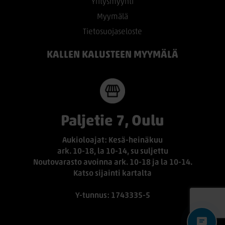
Yritysmyynti
Myymälä
Tietosuojaseloste
KALLEN KALUSTEEN MYYMÄLÄ
Paljetie 7, Oulu
Aukioloajat: Kesä-heinäkuu
ark. 10-18, la 10-14, su suljettu
Noutovarasto avoinna ark. 10-18 ja la 10-14.
Katso sijainti kartalta
Y-tunnus: 1743335-5