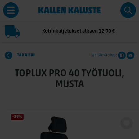
Kotiinkuljetukset alkaen 12,90 €
TAKAISIN
Jaa tämä sivu:
TOPLUX PRO 40 TYÖTUOLI,
MUSTA
-29%