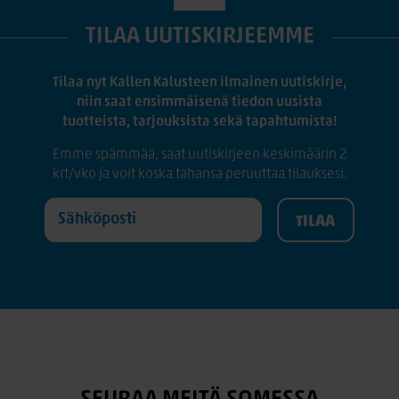
TILAA UUTISKIRJEEMME
Tilaa nyt Kallen Kalusteen ilmainen uutiskirje,
niin saat ensimmäisenä tiedon uusista
tuotteista, tarjouksista sekä tapahtumista!
Emme spämmää, saat uutiskirjeen keskimäärin 2
krt/vko ja voit koska tahansa peruuttaa tilauksesi.