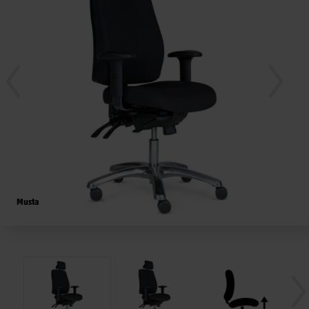
Musta