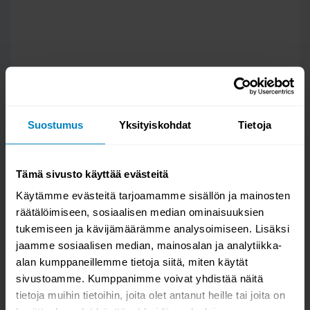
Suostumus
Yksityiskohdat
Tietoja
Tämä sivusto käyttää evästeitä
Käytämme evästeitä tarjoamamme sisällön ja mainosten
Kysy kysymys
räätälöimiseen, sosiaalisen median ominaisuuksien
tukemiseen ja kävijämäärämme analysoimiseen. Lisäksi
Toplux Pro 40 työtuoli, musta
jaamme sosiaalisen median, mainosalan ja analytiikka-
alan kumppaneillemme tietoja siitä, miten käytät
sivustoamme. Kumppanimme voivat yhdistää näitä
tietoja muihin tietoihin, joita olet antanut heille tai joita on