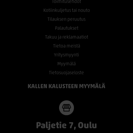
Toimitusehdot
Kotiinkuljetus tai nouto
Tilauksen peruutus
Palautukset
Takuu ja reklamaatiot
Tietoa meistä
Yritysmyynti
Myymälä
Tietosuojaseloste
KALLEN KALUSTEEN MYYMÄLÄ
Paljetie 7, Oulu