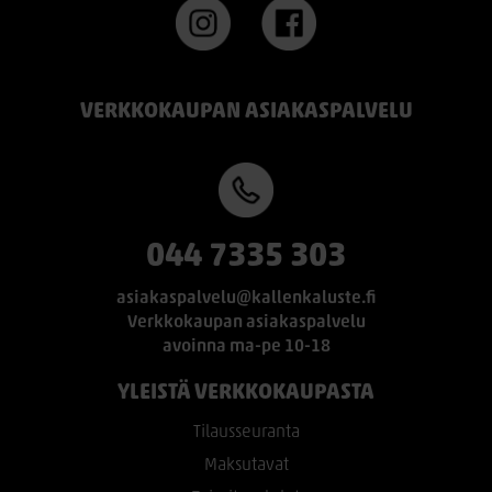
VERKKOKAUPAN ASIAKASPALVELU
044 7335 303
asiakaspalvelu@kallenkaluste.fi
Verkkokaupan asiakaspalvelu
avoinna ma-pe 10-18
YLEISTÄ VERKKOKAUPASTA
Tilausseuranta
Maksutavat