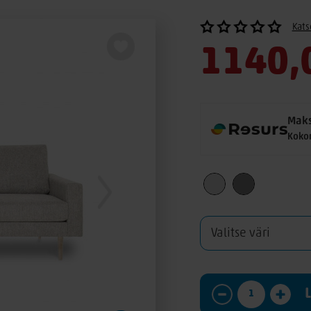
Kats
1140,
Maks
Koko