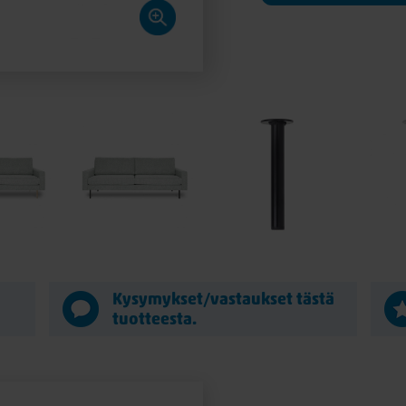
ä
Kysymykset/vastaukset tästä
tuotteesta.