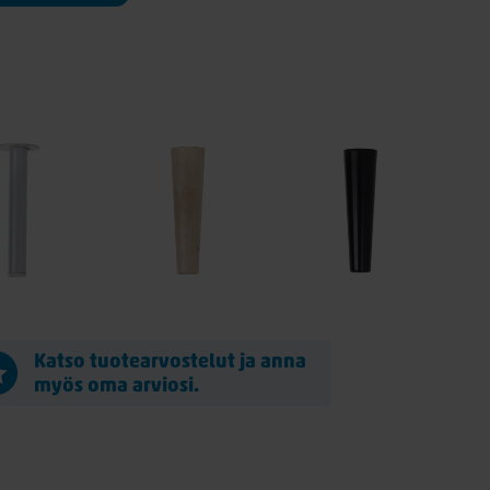
Katso tuotearvostelut ja anna
myös oma arviosi.