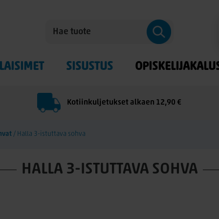
LAISIMET
SISUSTUS
OPISKELIJAKALU
Kotiinkuljetukset alkaen 12,90 €
hvat
/
Halla 3-istuttava sohva
HALLA 3-ISTUTTAVA SOHVA