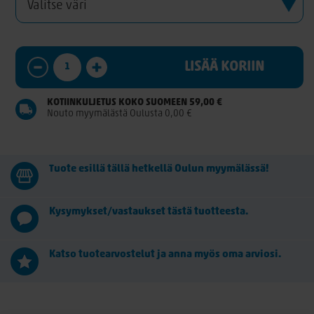
LISÄÄ KORIIN
KOTIINKULJETUS KOKO SUOMEEN 59,00 €
Nouto myymälästä Oulusta 0,00 €
Tuote esillä tällä hetkellä Oulun myymälässä!
Kysymykset/vastaukset tästä tuotteesta.
Katso tuotearvostelut ja anna myös oma arviosi.