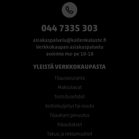
044 7335 303
asiakaspalvelu@kallenkaluste.fi
Verkkokaupan asiakaspalvelu
avoinna ma-pe 10-18
YLEISTÄ VERKKOKAUPASTA
Tilausseuranta
Maksutavat
Toimitusehdot
Kotiinkuljetus tai nouto
Tilauksen peruutus
Palautukset
Takuu ja reklamaatiot