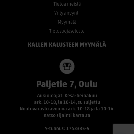
Tietoa meistä
Yritysmyynti
Myymälä
Tietosuojaseloste
KALLEN KALUSTEEN MYYMÄLÄ
Paljetie 7, Oulu
Aukioloajat: Kesä-heinäkuu
ark. 10-18, la 10-14, su suljettu
Noutovarasto avoinna ark. 10-18 ja la 10-14.
Katso sijainti kartalta
Y-tunnus: 1743335-5