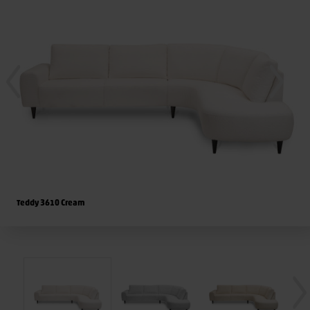
Teddy 3610 Cream