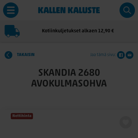
Kotiinkuljetukset alkaen 12,90 €
TAKAISIN
Jaa tämä sivu:
SKANDIA 2680
AVOKULMASOHVA
Nettihinta