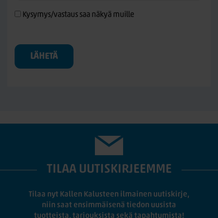
Kysymys/vastaus saa näkyä muille
LÄHETÄ
TILAA UUTISKIRJEEMME
Tilaa nyt Kallen Kalusteen ilmainen uutiskirje,
niin saat ensimmäisenä tiedon uusista
tuotteista, tarjouksista sekä tapahtumista!