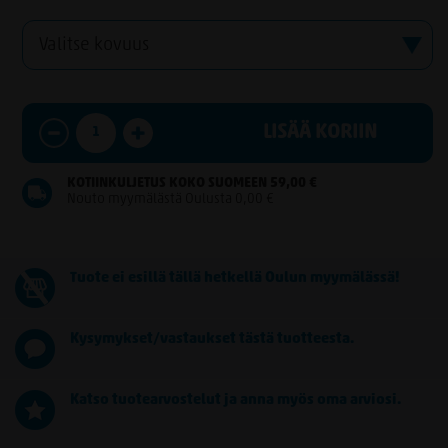
LISÄÄ KORIIN
KOTIINKULJETUS KOKO SUOMEEN 59,00 €
Nouto myymälästä Oulusta 0,00 €
Tuote ei esillä tällä hetkellä Oulun myymälässä!
Kysymykset/vastaukset tästä tuotteesta.
Katso tuotearvostelut ja anna myös oma arviosi.