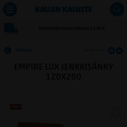
Kotiinkuljetukset alkaen 12,90 €
TAKAISIN
Jaa tämä sivu:
EMPIRE LUX JENKKISÄNKY
120X200
-22%