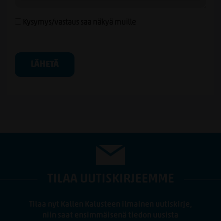
Kysymys/vastaus saa näkyä muille
LÄHETÄ
TILAA UUTISKIRJEEMME
Tilaa nyt Kallen Kalusteen ilmainen uutiskirje,
niin saat ensimmäisenä tiedon uusista