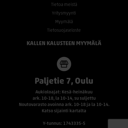
Tietoa meistä
Yritysmyynti
Myymälä
Tietosuojaseloste
KALLEN KALUSTEEN MYYMÄLÄ
Paljetie 7, Oulu
Aukioloajat: Kesä-heinäkuu
ark. 10-18, la 10-14, su suljettu
Noutovarasto avoinna ark. 10-18 ja la 10-14.
Katso sijainti kartalta
Y-tunnus: 1743335-5