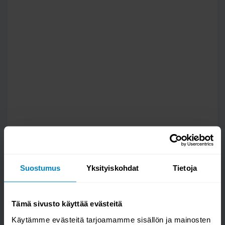
Kysy kysymys
Suostumus
Yksityiskohdat
Tietoja
Eden 6 jenkkisänky 180x200cm
Tämä sivusto käyttää evästeitä
Käytämme evästeitä tarjoamamme sisällön ja mainosten