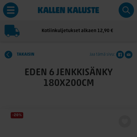
Kotiinkuljetukset alkaen 12,90 €
TAKAISIN
Jaa tämä sivu:
EDEN 6 JENKKISÄNKY
180X200CM
-20%