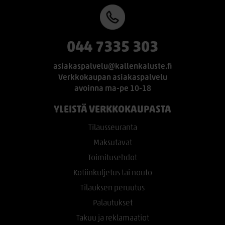
044 7335 303
asiakaspalvelu@kallenkaluste.fi
Verkkokaupan asiakaspalvelu
avoinna ma-pe 10-18
YLEISTÄ VERKKOKAUPASTA
Tilausseuranta
Maksutavat
Toimitusehdot
Kotiinkuljetus tai nouto
Tilauksen peruutus
Palautukset
Takuu ja reklamaatiot