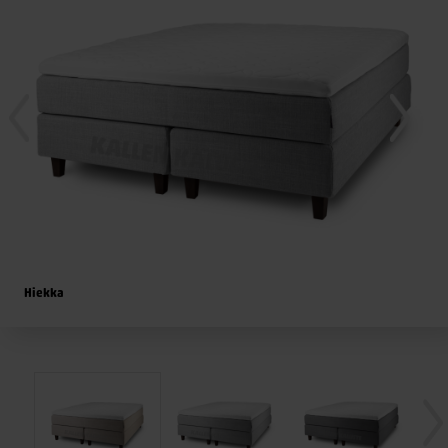
Hiekka