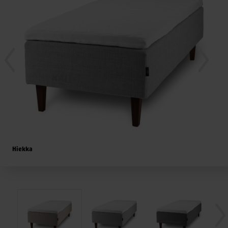
Hiekka