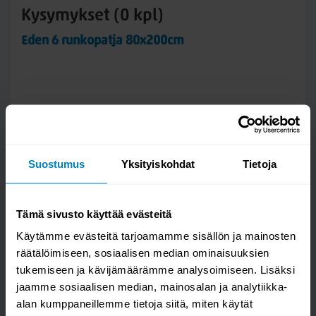
Kysymykset (0 kpl)
Eden 6 runkopatja 80x200cm
Suostumus
Yksityiskohdat
Tietoja
Tämä sivusto käyttää evästeitä
Käytämme evästeitä tarjoamamme sisällön ja mainosten
räätälöimiseen, sosiaalisen median ominaisuuksien
tukemiseen ja kävijämäärämme analysoimiseen. Lisäksi
jaamme sosiaalisen median, mainosalan ja analytiikka-
alan kumppaneillemme tietoja siitä, miten käytät