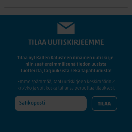
TILAA UUTISKIRJEEMME
Tilaa nyt Kallen Kalusteen ilmainen uutiskirje,
niin saat ensimmäisenä tiedon uusista
tuotteista, tarjouksista sekä tapahtumista!
Emme spämmää, saat uutiskirjeen keskimäärin 2
krt/vko ja voit koska tahansa peruuttaa tilauksesi.