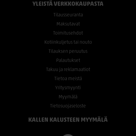
YLEISTÄ VERKKOKAUPASTA
Tilausseuranta
Maksutavat
Toimitusehdot
Kotiinkuljetus tai nouto
Tilauksen peruutus
Palautukset
Takuu ja reklamaatiot
Tietoa meistä
Yritysmyynti
Myymälä
Tietosuojaseloste
KALLEN KALUSTEEN MYYMÄLÄ