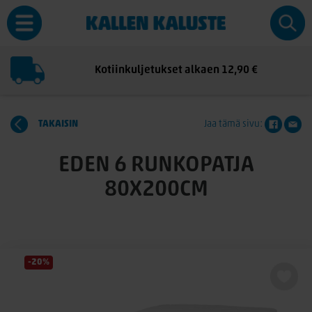
Kotiinkuljetukset alkaen 12,90 €
TAKAISIN
Jaa tämä sivu:
EDEN 6 RUNKOPATJA
80X200CM
-20%