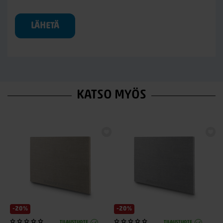
LÄHETÄ
KATSO MYÖS
-20%
-20%
TILAUSTUOTE
TILAUSTUOTE