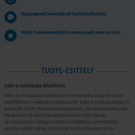
Kysymykset/vastaukset tästä tuotteesta.
Katso tuotearvostelut ja anna myös oma arviosi.
TUOTE-ESITTELY
Eden 6 runkopatja 80x200cm
Eden 6 on laadukas kotimainen runkosänky jossa on hyvin
myötäilevä 5-vyöhyke pussijousisto. Eden 6 runkopatjassa on
koteloitu Eden-Premium pussijousitus, joka antaa nukkujalle
hyvän tuen ja myötäilevyyden sekä erittäin hyvän
reunatuennan. Sängyn hartian kohdalla on pehmeämpi
jousitus jolloin sänky myötäilee hyvin kylkiasennossa