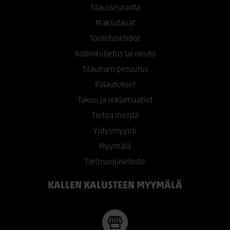
Tilausseuranta
Maksutavat
Toimitusehdot
Kotiinkuljetus tai nouto
Tilauksen peruutus
Palautukset
Takuu ja reklamaatiot
Tietoa meistä
Yritysmyynti
Myymälä
Tietosuojaseloste
KALLEN KALUSTEEN MYYMÄLÄ