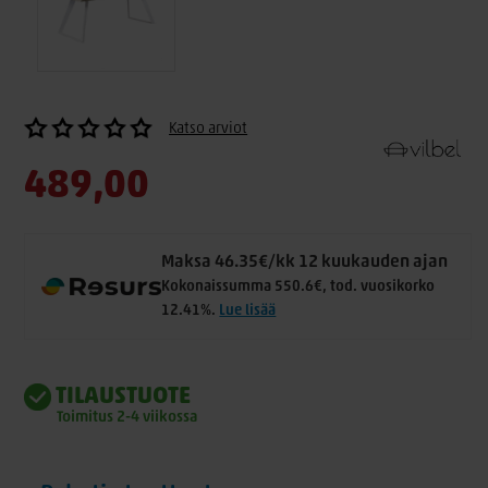
Katso arviot
489,00
Maksa 46.35€/kk 12 kuukauden ajan
Kokonaissumma 550.6€, tod. vuosikorko
12.41%.
Lue lisää
TILAUSTUOTE
Toimitus 2-4 viikossa