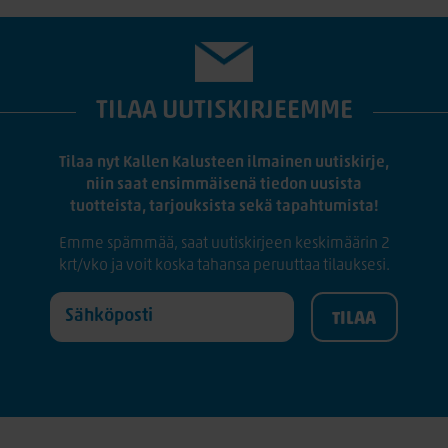
TILAA UUTISKIRJEEMME
Tilaa nyt Kallen Kalusteen ilmainen uutiskirje,
niin saat ensimmäisenä tiedon uusista
tuotteista, tarjouksista sekä tapahtumista!
Emme spämmää, saat uutiskirjeen keskimäärin 2
krt/vko ja voit koska tahansa peruuttaa tilauksesi.