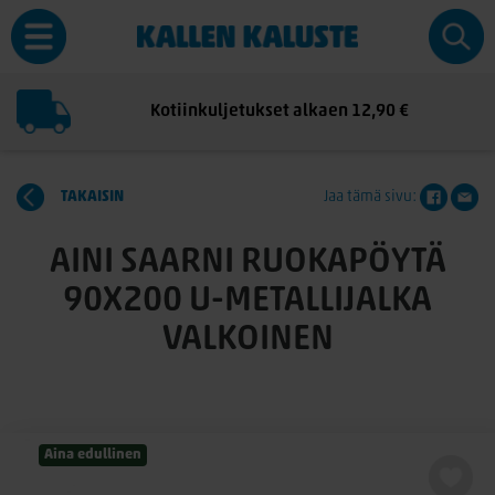
Kotiinkuljetukset alkaen 12,90 €
TAKAISIN
Jaa tämä sivu:
AINI SAARNI RUOKAPÖYTÄ
90X200 U-METALLIJALKA
VALKOINEN
Aina edullinen