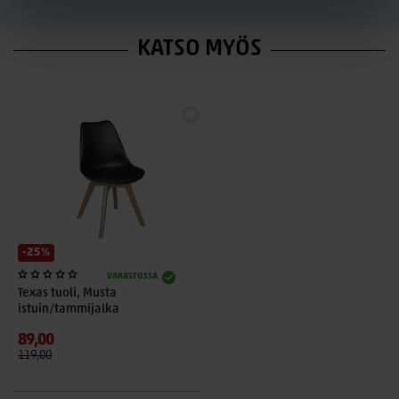
KATSO MYÖS
-25%
VARASTOSSA
Texas tuoli, Musta
istuin/tammijalka
89,00
119,00