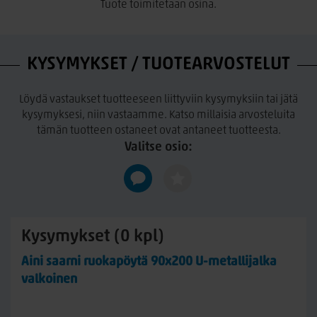
Tuote toimitetaan osina.
KYSYMYKSET / TUOTEARVOSTELUT
Löydä vastaukset tuotteeseen liittyviin kysymyksiin tai jätä
kysymyksesi, niin vastaamme. Katso millaisia arvosteluita
tämän tuotteen ostaneet ovat antaneet tuotteesta.
Valitse osio:
Kysymykset (0 kpl)
Aini saarni ruokapöytä 90x200 U-metallijalka
valkoinen