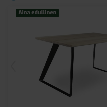
Aina edullinen