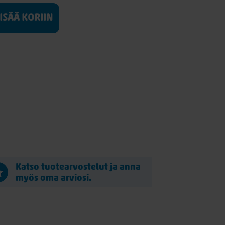
LISÄÄ KORIIN
Katso tuotearvostelut ja anna
myös oma arviosi.