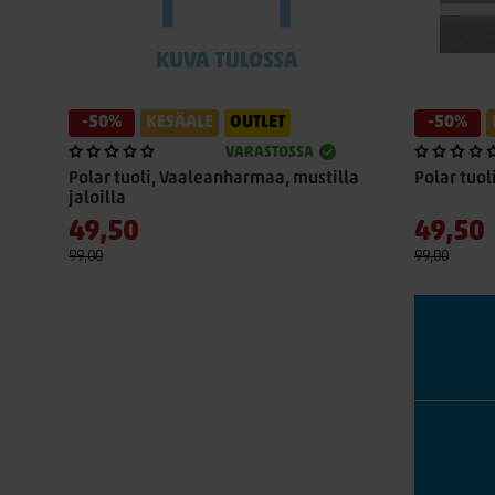
-50%
KESÄALE
OUTLET
-50%
VARASTOSSA
Polar tuoli, Vaaleanharmaa, mustilla
Polar tuo
jaloilla
49,50
49,50
99,00
99,00