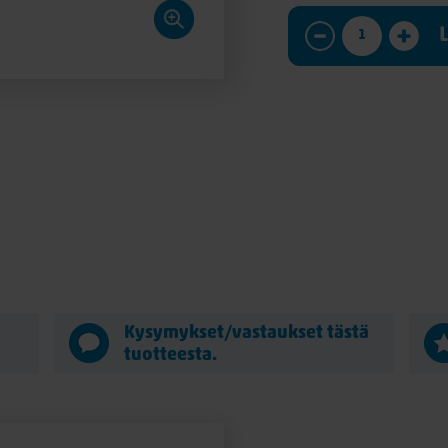
ä
Kysymykset/vastaukset tästä
tuotteesta.