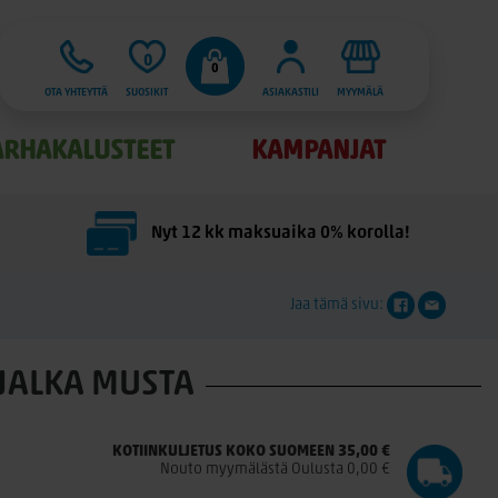
0
0
OTA YHTEYTTÄ
SUOSIKIT
ASIAKASTILI
MYYMÄLÄ
ARHAKALUSTEET
KAMPANJAT
Nyt 12 kk maksuaika 0% korolla!
Jaa tämä sivu:
JALKA MUSTA
KOTIINKULJETUS KOKO SUOMEEN 35,00 €
Nouto myymälästä Oulusta 0,00 €