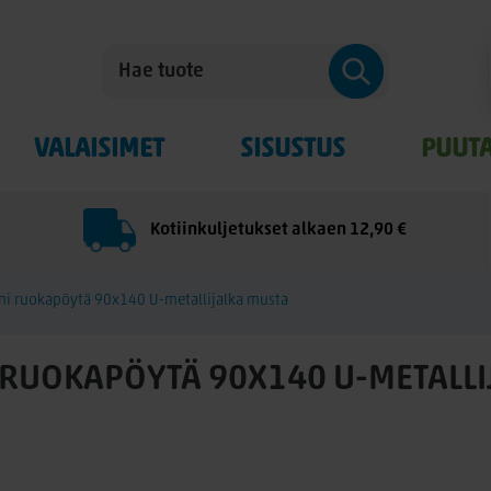
VALAISIMET
SISUSTUS
PUUT
Kotiinkuljetukset alkaen 12,90 €
rni ruokapöytä 90x140 U-metallijalka musta
I RUOKAPÖYTÄ 90X140 U-METALLI