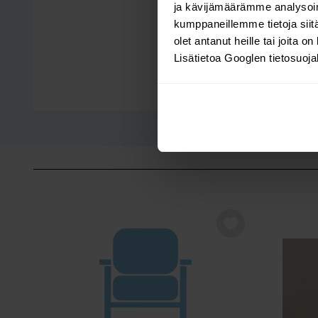
ja kävijämäärämme analysoim
kumppaneillemme tietoja siitä
olet antanut heille tai joita o
Lisätietoa Googlen tietosuoj