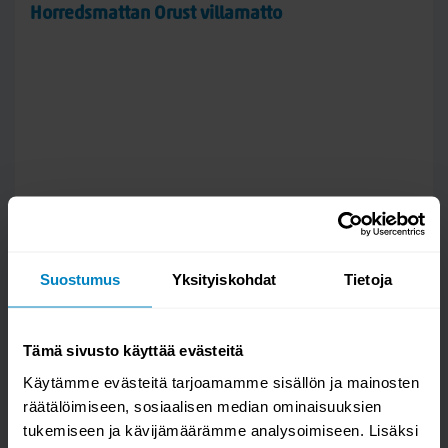
Horredsmattan Orust villamatto
Suostumus
Yksityiskohdat
Tietoja
Tämä sivusto käyttää evästeitä
Käytämme evästeitä tarjoamamme sisällön ja mainosten
räätälöimiseen, sosiaalisen median ominaisuuksien
tukemiseen ja kävijämäärämme analysoimiseen. Lisäksi