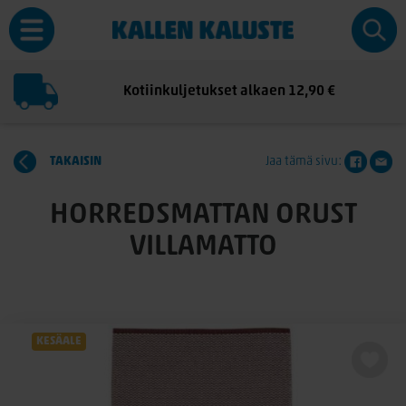
Kotiinkuljetukset alkaen 12,90 €
TAKAISIN
Jaa tämä sivu:
HORREDSMATTAN ORUST
VILLAMATTO
KESÄALE