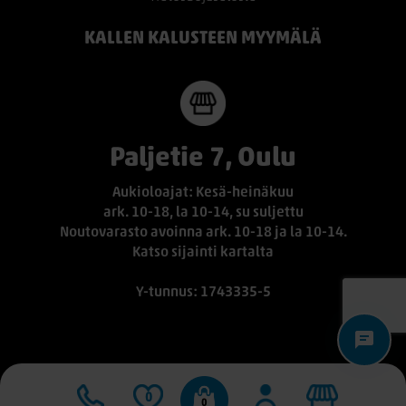
KALLEN KALUSTEEN MYYMÄLÄ
Paljetie 7, Oulu
Aukioloajat: Kesä-heinäkuu
ark. 10-18, la 10-14, su suljettu
Noutovarasto avoinna ark. 10-18 ja la 10-14.
Katso sijainti kartalta
Y-tunnus: 1743335-5
0
0