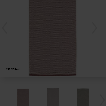
83102 Red