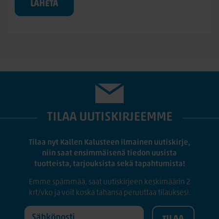
LÄHETÄ
TILAA UUTISKIRJEEMME
Tilaa nyt Kallen Kalusteen ilmainen uutiskirje,
niin saat ensimmäisenä tiedon uusista
tuotteista, tarjouksista sekä tapahtumista!
Emme spämmää, saat uutiskirjeen keskimäärin 2
krt/vko ja voit koska tahansa peruuttaa tilauksesi.