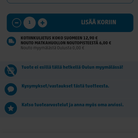
LISÄÄ KORIIN
KOTIINKULJETUS KOKO SUOMEEN 12,90 €
NOUTO MATKAHUOLLON NOUTOPISTEESTÄ 6,00 €
Nouto myymälästä Oulusta 0,00 €
Tuote ei esillä tällä hetkellä Oulun myymälässä!
Kysymykset/vastaukset tästä tuotteesta.
Katso tuotearvostelut ja anna myös oma arviosi.