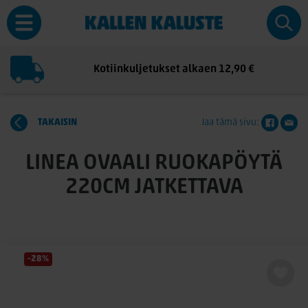
Kotiinkuljetukset alkaen 12,90 €
TAKAISIN
Jaa tämä sivu:
LINEA OVAALI RUOKAPÖYTÄ
220CM JATKETTAVA
-28%