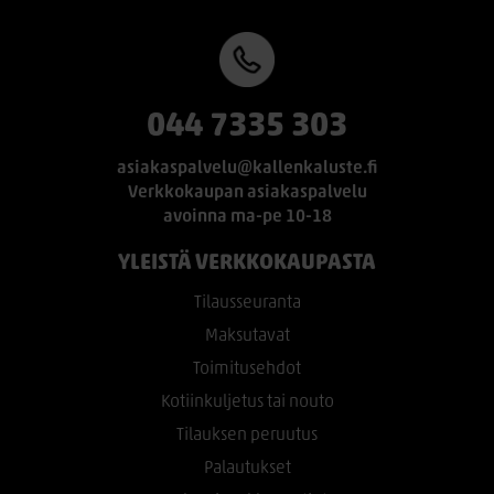
044 7335 303
asiakaspalvelu@kallenkaluste.fi
Verkkokaupan asiakaspalvelu
avoinna ma-pe 10-18
YLEISTÄ VERKKOKAUPASTA
Tilausseuranta
Maksutavat
Toimitusehdot
Kotiinkuljetus tai nouto
Tilauksen peruutus
Palautukset