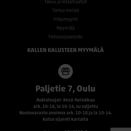
Takuu ja reklamaatiot
Tietoa meistä
Yritysmyynti
Myymälä
Tietosuojaseloste
KALLEN KALUSTEEN MYYMÄLÄ
Paljetie 7, Oulu
Aukioloajat: Kesä-heinäkuu
ark. 10-18, la 10-14, su suljettu
Noutovarasto avoinna ark. 10-18 ja la 10-14.
Katso sijainti kartalta