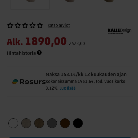
Katso arviot
1890,00
Alk.
2623,00
Hintahistoria
Maksa 163.1€/kk 12 kuukauden ajan
Kokonaissumma 1951.6€, tod. vuosikorko
3.12%.
Lue lisää