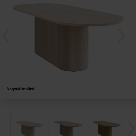
Very white oiled