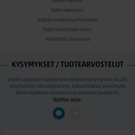
Runko harmaa
Katos Valkoinen
Sisältää muhkeat pehmusteet
Tuote toimitetaan osina.
Valmistettu Suomessa
KYSYMYKSET / TUOTEARVOSTELUT
Löydä vastaukset tuotteeseen liittyviin kysymyksiin tai jätä
kysymyksesi, niin vastaamme. Katso millaisia arvosteluita
tämän tuotteen ostaneet ovat antaneet tuotteesta.
Valitse osio: