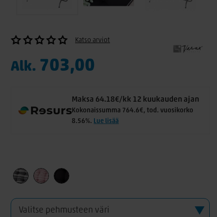
Katso arviot
703,00
Alk.
Maksa 64.18€/kk 12 kuukauden ajan
Kokonaissumma 764.6€, tod. vuosikorko
8.56%.
Lue lisää