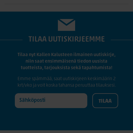
TILAA UUTISKIRJEEMME
Tilaa nyt Kallen Kalusteen ilmainen uutiskirje,
niin saat ensimmäisenä tiedon uusista
tuotteista, tarjouksista sekä tapahtumista!
Emme spämmää, saat uutiskirjeen keskimäärin 2
krt/vko ja voit koska tahansa peruuttaa tilauksesi.