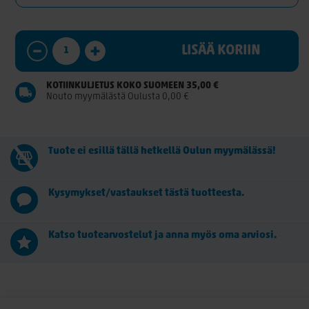
LISÄÄ KORIIN
KOTIINKULJETUS KOKO SUOMEEN 35,00 €
Nouto myymälästä Oulusta 0,00 €
Tuote ei esillä tällä hetkellä Oulun myymälässä!
Kysymykset/vastaukset tästä tuotteesta.
Katso tuotearvostelut ja anna myös oma arviosi.