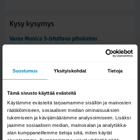
Kysy kysymys
Varax Monica 3-istuttava pihakeinu
Suostumus
Yksityiskohdat
Tietoja
Tämä sivusto käyttää evästeitä
Käytämme evästeitä tarjoamamme sisällön ja mainosten
räätälöimiseen, sosiaalisen median ominaisuuksien
tukemiseen ja kävijämäärämme analysoimiseen. Lisäksi
jaamme sosiaalisen median, mainosalan ja analytiikka-
Kysymys/vastaus saa näkyä muille
alan kumppaneillemme tietoja siitä, miten käytät