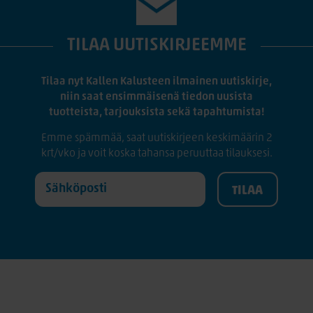
TILAA UUTISKIRJEEMME
Tilaa nyt Kallen Kalusteen ilmainen uutiskirje,
niin saat ensimmäisenä tiedon uusista
tuotteista, tarjouksista sekä tapahtumista!
Emme spämmää, saat uutiskirjeen keskimäärin 2
krt/vko ja voit koska tahansa peruuttaa tilauksesi.