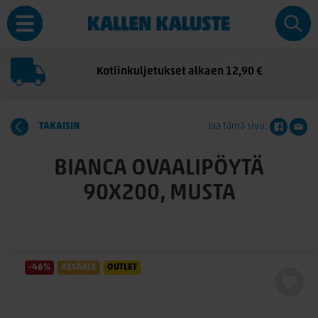
Kotiinkuljetukset alkaen 12,90 €
TAKAISIN
Jaa tämä sivu:
BIANCA OVAALIPÖYTÄ
90X200, MUSTA
-46%
KESÄALE
OUTLET