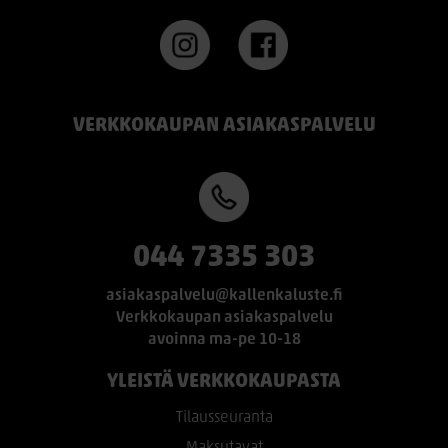
VERKKOKAUPAN ASIAKASPALVELU
044 7335 303
asiakaspalvelu@kallenkaluste.fi
Verkkokaupan asiakaspalvelu
avoinna ma-pe 10-18
YLEISTÄ VERKKOKAUPASTA
Tilausseuranta
Maksutavat