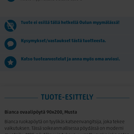
Tuote ei esillä tällä hetkellä Oulun myymälässä!
Kysymykset/vastaukset tästä tuotteesta.
Katso tuotearvostelut ja anna myös oma arviosi.
TUOTE-ESITTELY
Bianca ovaalipöytä 90x200, Musta
Bianca ruokapöytä on tyylikäs katseenvangitsija, joka tekee
vaikutuksen. Tässä soikeanmallisessa pöydässä on moderni