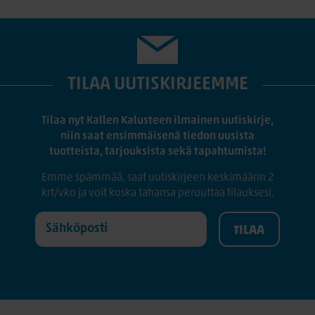
TILAA UUTISKIRJEEMME
Tilaa nyt Kallen Kalusteen ilmainen uutiskirje,
niin saat ensimmäisenä tiedon uusista
tuotteista, tarjouksista sekä tapahtumista!
Emme spämmää, saat uutiskirjeen keskimäärin 2
krt/vko ja voit koska tahansa peruuttaa tilauksesi.