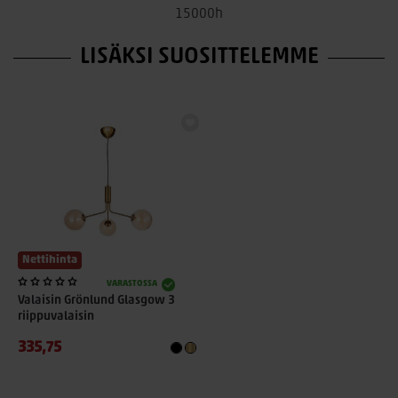
15000h
LISÄKSI SUOSITTELEMME
Nettihinta
VARASTOSSA
Valaisin Grönlund Glasgow 3
riippuvalaisin
335,75