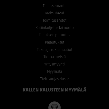
Tilausseuranta
Maksutavat
Toimitusehdot
Kotiinkuljetus tai nouto
Tilauksen peruutus
Palautukset
Takuu ja reklamaatiot
Tietoa meistä
Yritysmyynti
Myymälä
Tietosuojaseloste
KALLEN KALUSTEEN MYYMÄLÄ