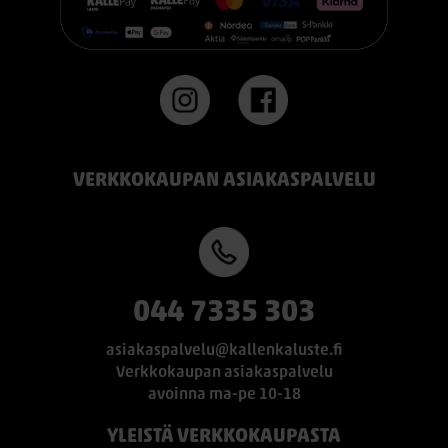
VERKKOKAUPAN ASIAKASPALVELU
044 7335 303
asiakaspalvelu@kallenkaluste.fi
Verkkokaupan asiakaspalvelu
avoinna ma-pe 10-18
YLEISTÄ VERKKOKAUPASTA