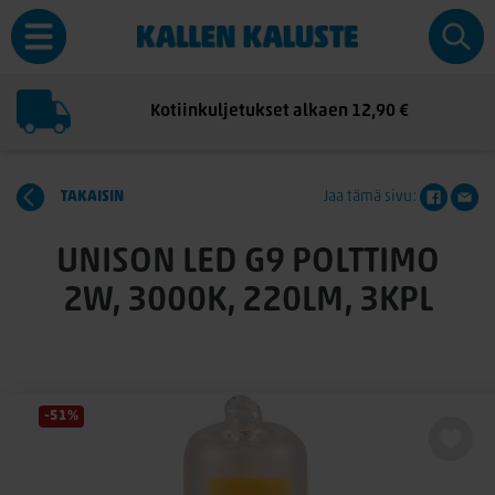
Kotiinkuljetukset alkaen 12,90 €
TAKAISIN
Jaa tämä sivu:
UNISON LED G9 POLTTIMO
2W, 3000K, 220LM, 3KPL
-51%