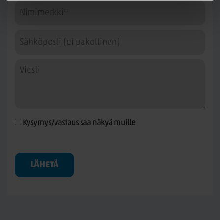
Kysymys/vastaus saa näkyä muille
LÄHETÄ