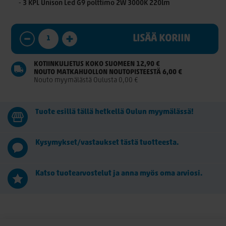
⁃ 3 KPL Unison Led G9 polttimo 2W 3000K 220lm
LISÄÄ KORIIN
KOTIINKULJETUS KOKO SUOMEEN 12,90 €
NOUTO MATKAHUOLLON NOUTOPISTEESTÄ 6,00 €
Nouto myymälästä Oulusta 0,00 €
Tuote esillä tällä hetkellä Oulun myymälässä!
Kysymykset/vastaukset tästä tuotteesta.
Katso tuotearvostelut ja anna myös oma arviosi.