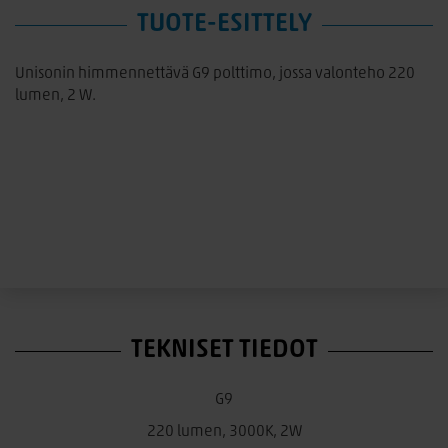
TUOTE-ESITTELY
Unisonin himmennettävä G9 polttimo, jossa valonteho 220
lumen, 2 W.
TEKNISET TIEDOT
G9
220 lumen, 3000K, 2W