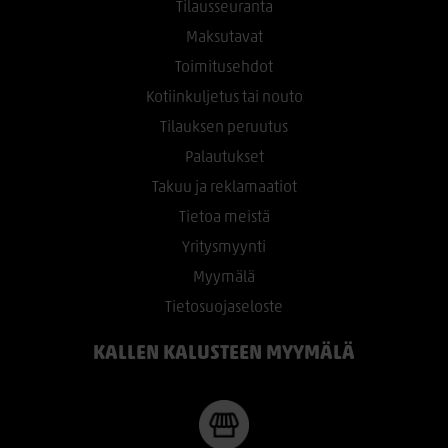
Tilausseuranta
Maksutavat
Toimitusehdot
Kotiinkuljetus tai nouto
Tilauksen peruutus
Palautukset
Takuu ja reklamaatiot
Tietoa meistä
Yritysmyynti
Myymälä
Tietosuojaseloste
KALLEN KALUSTEEN MYYMÄLÄ