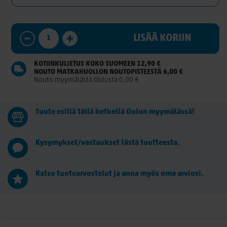
LISÄÄ KORIIN
KOTIINKULJETUS KOKO SUOMEEN 12,90 €
NOUTO MATKAHUOLLON NOUTOPISTEESTÄ 6,00 €
Nouto myymälästä Oulusta 0,00 €
Tuote esillä tällä hetkellä Oulun myymälässä!
Kysymykset/vastaukset tästä tuotteesta.
Katso tuotearvostelut ja anna myös oma arviosi.