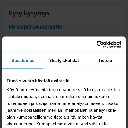
Kysy kysymys
VM Carpet Lyyra2 matto
Suostumus
Yksityiskohdat
Tietoja
Tämä sivusto käyttää evästeitä
Käytämme evästeitä tarjoamamme sisällön ja mainosten
räätälöimiseen, sosiaalisen median ominaisuuksien
tukemiseen ja kävijämäärämme analysoimiseen. Lisäksi
Kysymys/vastaus saa näkyä muille
jaamme sosiaalisen median, mainosalan ja analytiikka-
alan kumppaneillemme tietoja siitä, miten käytät
sivustoamme. Kumppanimme voivat yhdistää näitä