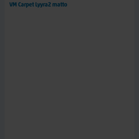
VM Carpet Lyyra2 matto