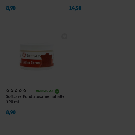
8,90
14,50
VARASTOSSA
Softcare Puhdistusaine nahalle
120 ml
8,90