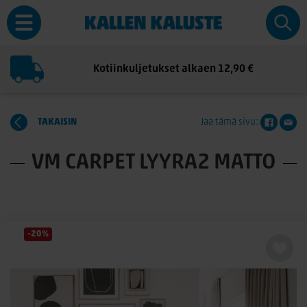
Kotiinkuljetukset alkaen 12,90 €
TAKAISIN
Jaa tämä sivu:
VM CARPET LYYRA2 MATTO
-20%