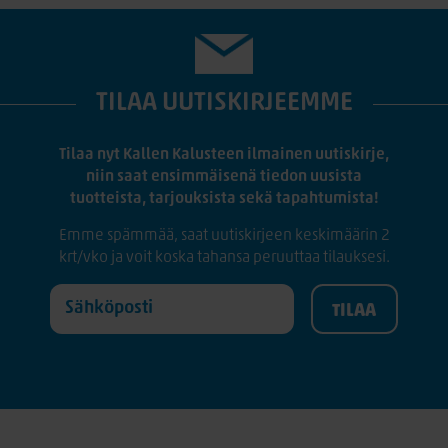
TILAA UUTISKIRJEEMME
Tilaa nyt Kallen Kalusteen ilmainen uutiskirje,
niin saat ensimmäisenä tiedon uusista
tuotteista, tarjouksista sekä tapahtumista!
Emme spämmää, saat uutiskirjeen keskimäärin 2
krt/vko ja voit koska tahansa peruuttaa tilauksesi.