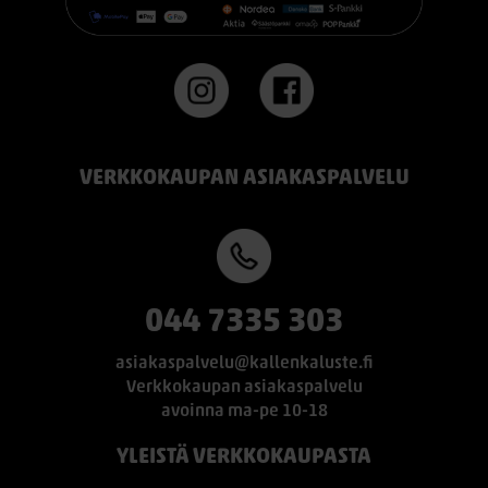
VERKKOKAUPAN ASIAKASPALVELU
044 7335 303
asiakaspalvelu@kallenkaluste.fi
Verkkokaupan asiakaspalvelu
avoinna ma-pe 10-18
YLEISTÄ VERKKOKAUPASTA