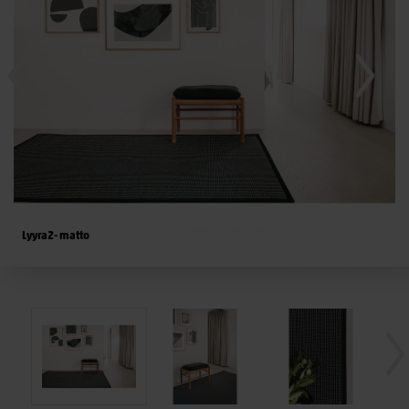
Lyyra2- matto