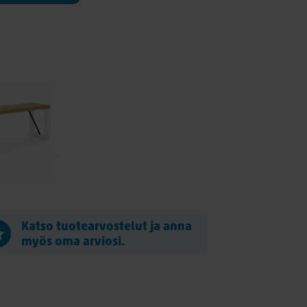
Katso tuotearvostelut ja anna
myös oma arviosi.