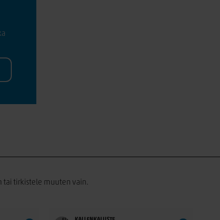
ka
 tai tirkistele muuten vain.