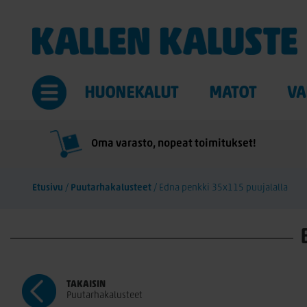
HUONEKALUT
MATOT
VA
Oma varasto, nopeat toimitukset!
Etusivu
/
Puutarhakalusteet
/
Edna penkki 35x115 puujalalla
TAKAISIN
Puutarhakalusteet