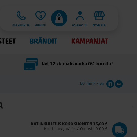
0
0
OTA YHTEYTTÄ
SUOSIKIT
ASIAKASTILI
MYYMÄLÄ
STEET
BRÄNDIT
KAMPANJAT
Nyt 12 kk maksuaika 0% korolla!
Jaa tämä sivu:
A
KOTIINKULJETUS KOKO SUOMEEN 35,00 €
Nouto myymälästä Oulusta 0,00 €