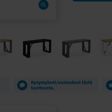
ä
Kysymykset/vastaukset tästä
tuotteesta.