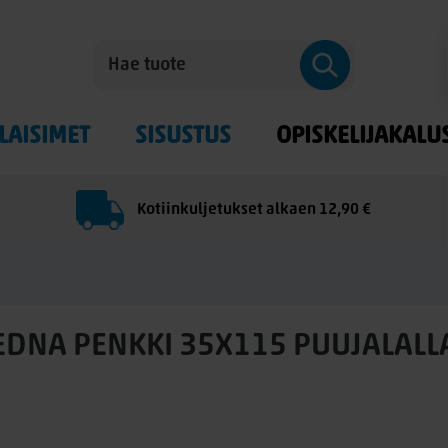
LAISIMET
SISUSTUS
OPISKELIJAKALU
Kotiinkuljetukset alkaen 12,90 €
EDNA PENKKI 35X115 PUUJALALL