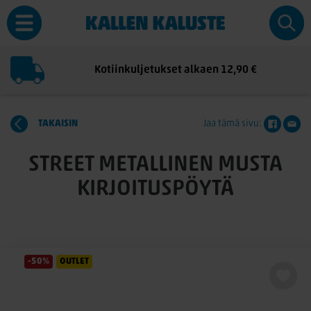
Kotiinkuljetukset alkaen 12,90 €
TAKAISIN
Jaa tämä sivu:
STREET METALLINEN MUSTA
KIRJOITUSPÖYTÄ
-50%
OUTLET