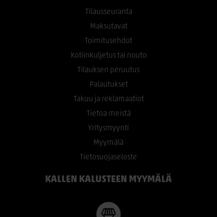
Tilausseuranta
Maksutavat
Toimitusehdot
Kotiinkuljetus tai nouto
Tilauksen peruutus
Palautukset
Takuu ja reklamaatiot
Tietoa meistä
Yritysmyynti
Myymälä
Tietosuojaseloste
KALLEN KALUSTEEN MYYMÄLÄ