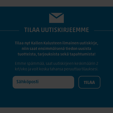
TILAA UUTISKIRJEEMME
Tilaa nyt Kallen Kalusteen ilmainen uutiskirje,
niin saat ensimmäisenä tiedon uusista
tuotteista, tarjouksista sekä tapahtumista!
Emme spämmää, saat uutiskirjeen keskimäärin 2
krt/vko ja voit koska tahansa peruuttaa tilauksesi.