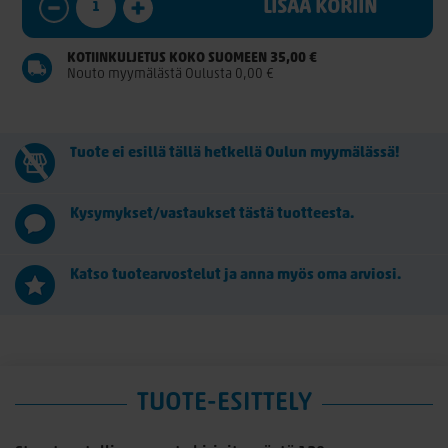
LISÄÄ KORIIN
KOTIINKULJETUS KOKO SUOMEEN 35,00 €
Nouto myymälästä Oulusta 0,00 €
Tuote ei esillä tällä hetkellä Oulun myymälässä!
Kysymykset/vastaukset tästä tuotteesta.
Katso tuotearvostelut ja anna myös oma arviosi.
TUOTE-ESITTELY