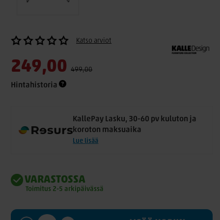
Katso arviot
249,00
499,00
Hintahistoria
KallePay Lasku, 30-60 pv kuluton ja
koroton maksuaika
Lue lisää
VARASTOSSA
Toimitus 2-5 arkipäivässä