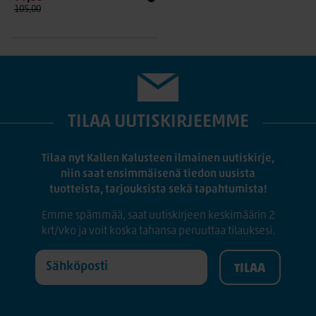
105,00
TILAA UUTISKIRJEEMME
Tilaa nyt Kallen Kalusteen ilmainen uutiskirje,
niin saat ensimmäisenä tiedon uusista
tuotteista, tarjouksista sekä tapahtumista!
Emme spämmää, saat uutiskirjeen keskimäärin 2
krt/vko ja voit koska tahansa peruuttaa tilauksesi.