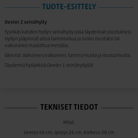
TUOTE-ESITTELY
Dexter 2 seinähylly
Tyylikäs kahden hyllyn seinähylly jolla täydennät sisustuksesi.
Hyllyn yläpinnat aitoa tammiviilua ja runko mustaksi tai
valkoiseksi maalattua metallia.
Väreinä: Valkoinen/valkoinen, tammi/musta ja musta/musta.
Täydennä hyllykköä Dexter 1 seinähyllyllä!
TEKNISET TIEDOT
Mitat:
Leveys 40 cm, syvyys 26 cm, korkeus 38 cm