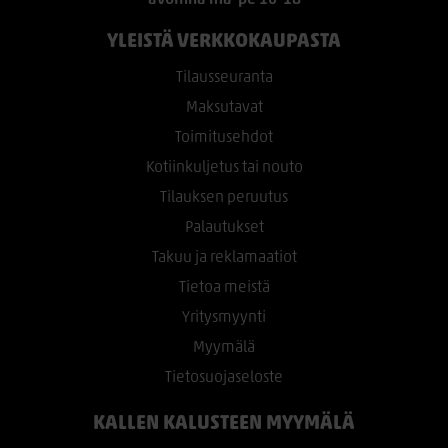
YLEISTÄ VERKKOKAUPASTA
Tilausseuranta
Maksutavat
Toimitusehdot
Kotiinkuljetus tai nouto
Tilauksen peruutus
Palautukset
Takuu ja reklamaatiot
Tietoa meistä
Yritysmyynti
Myymälä
Tietosuojaseloste
KALLEN KALUSTEEN MYYMÄLÄ