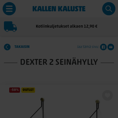
Kotiinkuljetukset alkaen 12,90 €
TAKAISIN
Jaa tämä sivu:
DEXTER 2 SEINÄHYLLY
-50%
OUTLET