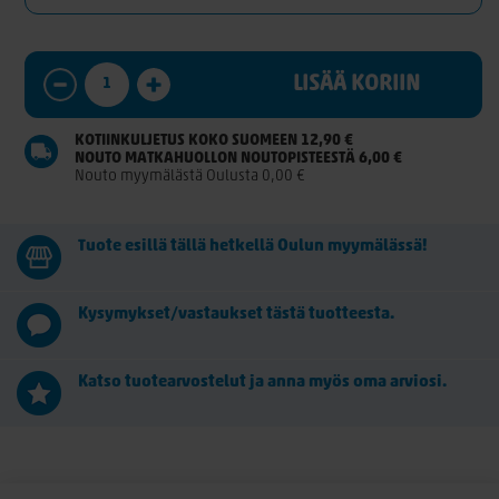
LISÄÄ KORIIN
KOTIINKULJETUS KOKO SUOMEEN 12,90 €
NOUTO MATKAHUOLLON NOUTOPISTEESTÄ 6,00 €
Nouto myymälästä Oulusta 0,00 €
Tuote esillä tällä hetkellä Oulun myymälässä!
Kysymykset/vastaukset tästä tuotteesta.
Katso tuotearvostelut ja anna myös oma arviosi.