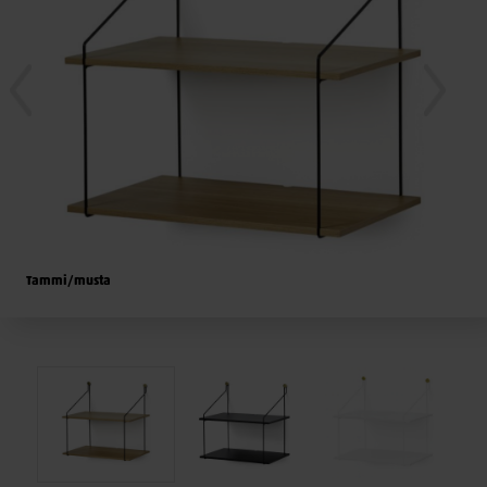
Tammi/musta