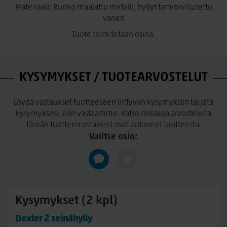
Materiaali: Runko maalattu metalli, hyllyt tammiviilutettu
vaneri
Tuote toimitetaan osina.
KYSYMYKSET / TUOTEARVOSTELUT
Löydä vastaukset tuotteeseen liittyviin kysymyksiin tai jätä
kysymyksesi, niin vastaamme. Katso millaisia arvosteluita
tämän tuotteen ostaneet ovat antaneet tuotteesta.
Valitse osio:
Kysymykset (2 kpl)
Dexter 2 seinähylly